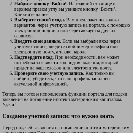
Найдите кнопку ‘Войти’.
На главной странице в
верхнем правом углу вы увидите кнопку ‘Войти’.
Кликните на нее.
Выберите способ входа.
Вам предложат несколько
вариантов: через учетную запись на портале, с помощью
электронной подписи или через аккаунты других
сервисов.
Введите свои данные.
Если вы выбрали вход через
учетную запись, введите свой номер телефона или
электронную почту, а также пароль.
Подтвердите вход.
При необходимости, вам может
потребоваться ввести код подтверждения, который
придет на ваш телефон или электронную почту.
Проверьте свою учетную запись.
Как только вы
войдете, убедитесь, что ваш профиль заполнен
актуальной информацией.
Теперь вы готовы использовать функции портала для подачи
заявления на погашение ипотеки материнским капиталом.
Удачи!
Создание учетной записи: что нужно знать
Перед подачей заявления на погашение ипотеки материнским
капиталом через Госуслуги необходимо создать учетную