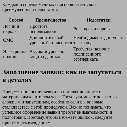
Каждый из предложенных способов имеет свои
преимущества и недостатки.
Способ
Преимущества
Недостатки
Логин и
Простота
Риск кражи пароля
пароль
использования
Дополнительный
Необходимость доступа к
СМС
уровень безопасности
телефону
Требуется наличие
Электронная
Высокий уровень
подписанного
подпись
защиты данных
сертификата
Заполнение заявки: как не запутаться
в деталях
Процесс заполнения заявки на погашение ипотеки
материнским капиталом через Госуслуги может показаться
сложным и запутанным, особенно если вы впервые
сталкиваетесь с этой процедурой. Важно понимать, что
успешное оформление заявки требует внимательности и
подготовки. Поэтому, чтобы избежать ошибок, следуйте
простым рекомендациям.