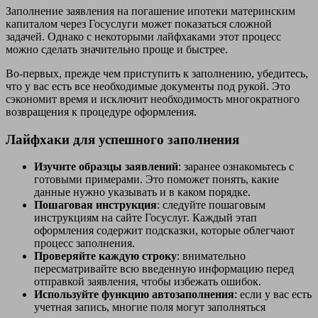
Заполнение заявления на погашение ипотеки материнским
капиталом через Госуслуги может показаться сложной
задачей. Однако с некоторыми лайфхаками этот процесс
можно сделать значительно проще и быстрее.
Во-первых, прежде чем приступить к заполнению, убедитесь,
что у вас есть все необходимые документы под рукой. Это
сэкономит время и исключит необходимость многократного
возвращения к процедуре оформления.
Лайфхаки для успешного заполнения
Изучите образцы заявлений
: заранее ознакомьтесь с
готовыми примерами. Это поможет понять, какие
данные нужно указывать и в каком порядке.
Пошаговая инструкция
: следуйте пошаговым
инструкциям на сайте Госуслуг. Каждый этап
оформления содержит подсказки, которые облегчают
процесс заполнения.
Проверяйте каждую строку
: внимательно
пересматривайте всю введенную информацию перед
отправкой заявления, чтобы избежать ошибок.
Используйте функцию автозаполнения
: если у вас есть
учетная запись, многие поля могут заполняться