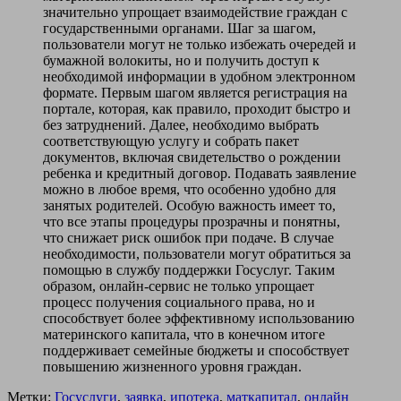
значительно упрощает взаимодействие граждан с
государственными органами. Шаг за шагом,
пользователи могут не только избежать очередей и
бумажной волокиты, но и получить доступ к
необходимой информации в удобном электронном
формате. Первым шагом является регистрация на
портале, которая, как правило, проходит быстро и
без затруднений. Далее, необходимо выбрать
соответствующую услугу и собрать пакет
документов, включая свидетельство о рождении
ребенка и кредитный договор. Подавать заявление
можно в любое время, что особенно удобно для
занятых родителей. Особую важность имеет то,
что все этапы процедуры прозрачны и понятны,
что снижает риск ошибок при подаче. В случае
необходимости, пользователи могут обратиться за
помощью в службу поддержки Госуслуг. Таким
образом, онлайн-сервис не только упрощает
процесс получения социального права, но и
способствует более эффективному использованию
материнского капитала, что в конечном итоге
поддерживает семейные бюджеты и способствует
повышению жизненного уровня граждан.
Метки:
Госуслуги
,
заявка
,
ипотека
,
маткапитал
,
онлайн