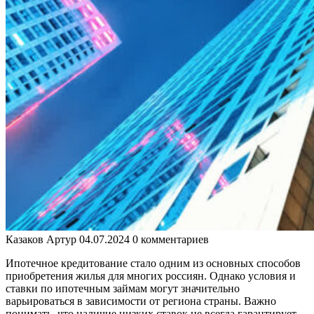
Казаков Артур
04.07.2024
0 комментариев
Ипотечное кредитование стало одним из основных способов
приобретения жилья для многих россиян. Однако условия и
ставки по ипотечным займам могут значительно
варьироваться в зависимости от региона страны. Важно
понимать, что наличие низких ставок не всегда гарантирует