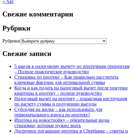
« Авг
Свежие комментарии
Рубрики
Рубрики
Свежие записи
5 шагов к налоговому вычету по ипотечным процентам
– Полное практическое руководство
Страховка по ипотеке – Как правильно рассчитать
ключевые факторы для оптимальной суммы
Когда и как подать на налоговый вычет после покупки
квартиры в ипотеку – полное руководство
Налоговый вычет на ипотеку – пошаговая инструкция
по расчету суммы и получению выгоды
Субсидия на жилье – как использовать для
первоначального взноса по ипотеке?
Ипотека на новостройку – обязательные виды
страховки, которые нужно знать
Досрочное погашение ипотеки в Сбербанке – советы и