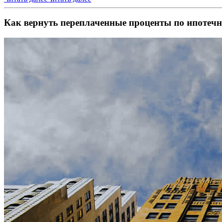
Как вернуть переплаченные проценты по ипотечн