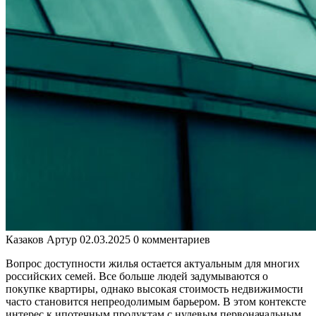
Казаков Артур
02.03.2025
0 комментариев
Вопрос доступности жилья остается актуальным для многих
российских семей. Все больше людей задумываются о
покупке квартиры, однако высокая стоимость недвижимости
часто становится непреодолимым барьером. В этом контексте
интерес к ипотечным продуктам с нулевым первоначальным