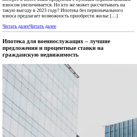
взносом увеличивается. Но кто же может рассчитывать на
такую выгоду в 2023 году? Ипотека без первоначального
взноса предлагает возможность приобрести жилье […]
Читать далее
Читать далее
Ипотека для военнослужащих – лучшие
предложения и процентные ставки на
гражданскую недвижимость