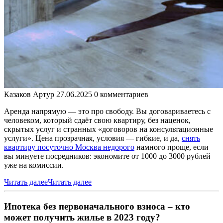
Казаков Артур
27.06.2025
0 комментариев
Аренда напрямую — это про свободу. Вы договариваетесь с
человеком, который сдаёт свою квартиру, без наценок,
скрытых услуг и странных «договоров на консультационные
услуги». Цена прозрачная, условия — гибкие, и да,
снять
квартиру посуточно Москва недорого
намного проще, если
вы минуете посредников: экономите от 1000 до 3000 рублей
уже на комиссии.
Читать далее
Читать далее
Ипотека без первоначального взноса – кто
может получить жилье в 2023 году?