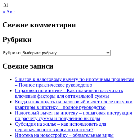
31
« Авг
Свежие комментарии
Рубрики
Рубрики
Свежие записи
5 шагов к налоговому вычету по ипотечным процентам
– Полное практическое руководство
Страховка по ипотеке – Как правильно рассчитать
ключевые факторы для оптимальной суммы
Когда и как подать на налоговый вычет после покупки
квартиры в ипотеку – полное руководство
Налоговый вычет на ипотеку – пошаговая инструкция
по расчету суммы и получению выгоды
Субсидия на жилье – как использовать для
первоначального взноса по ипотеке?
Ипотека на новостройку – обязательные виды