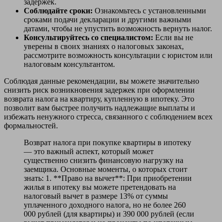
задержек.
Соблюдайте сроки:
Ознакомьтесь с установленными
сроками подачи декларации и другими важными
датами, чтобы не упустить возможность вернуть налог.
Консультируйтесь со специалистом:
Если вы не
уверены в своих знаниях о налоговых законах,
рассмотрите возможность консультации с юристом или
налоговым консультантом.
Соблюдая данные рекомендации, вы можете значительно
снизить риск возникновения задержек при оформлении
возврата налога на квартиру, купленную в ипотеку. Это
позволит вам быстрее получить надлежащие выплаты и
избежать ненужного стресса, связанного с соблюдением всех
формальностей.
Возврат налога при покупке квартиры в ипотеку
— это важный аспект, который может
существенно снизить финансовую нагрузку на
заемщика. Основные моменты, о которых стоит
знать: 1. **Право на вычет**: При приобретении
жилья в ипотеку вы можете претендовать на
налоговый вычет в размере 13% от суммы
уплаченного доходного налога, но не более 260
000 рублей (для квартиры) и 390 000 рублей (если