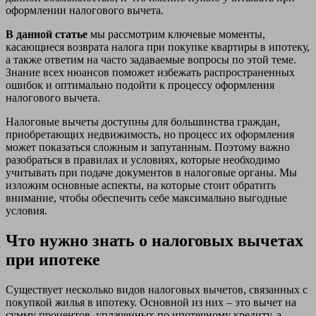
оформлении налогового вычета.
В данной статье
мы рассмотрим ключевые моменты,
касающиеся возврата налога при покупке квартиры в ипотеку,
а также ответим на часто задаваемые вопросы по этой теме.
Знание всех нюансов поможет избежать распространенных
ошибок и оптимально подойти к процессу оформления
налогового вычета.
Налоговые вычеты доступны для большинства граждан,
приобретающих недвижимость, но процесс их оформления
может показаться сложным и запутанным. Поэтому важно
разобраться в правилах и условиях, которые необходимо
учитывать при подаче документов в налоговые органы. Мы
изложим основные аспекты, на которые стоит обратить
внимание, чтобы обеспечить себе максимально выгодные
условия.
Что нужно знать о налоговых вычетах
при ипотеке
Существует несколько видов налоговых вычетов, связанных с
покупкой жилья в ипотеку. Основной из них – это вычет на
сумму процентов, уплаченных по ипотечному кредиту, а