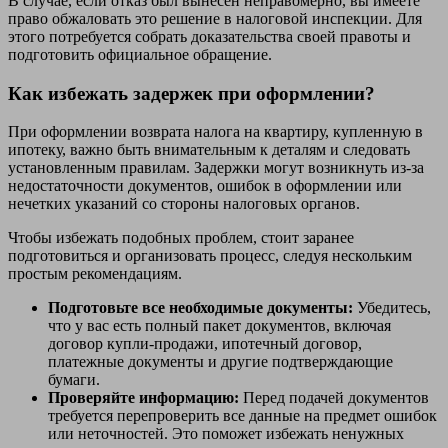
В случае, если отказ был вынесен неправомерно, вы имеете
право обжаловать это решение в налоговой инспекции. Для
этого потребуется собрать доказательства своей правоты и
подготовить официальное обращение.
Как избежать задержек при оформлении?
При оформлении возврата налога на квартиру, купленную в
ипотеку, важно быть внимательным к деталям и следовать
установленным правилам. Задержки могут возникнуть из-за
недостаточности документов, ошибок в оформлении или
нечетких указаний со стороны налоговых органов.
Чтобы избежать подобных проблем, стоит заранее
подготовиться и организовать процесс, следуя нескольким
простым рекомендациям.
Подготовьте все необходимые документы:
Убедитесь,
что у вас есть полный пакет документов, включая
договор купли-продажи, ипотечный договор,
платежные документы и другие подтверждающие
бумаги.
Проверяйте информацию:
Перед подачей документов
требуется перепроверить все данные на предмет ошибок
или неточностей. Это поможет избежать ненужных