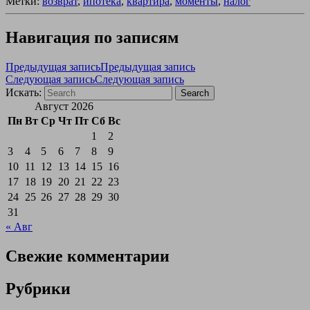
Метки:
возврат
,
ипотека
,
квартира
,
моменты
,
налог
Навигация по записям
Предыдущая запись
Предыдущая запись
Следующая запись
Следующая запись
Искать:
Search
Август 2026
Пн
Вт
Ср
Чт
Пт
Сб
Вс
1
2
3
4
5
6
7
8
9
10
11
12
13
14
15
16
17
18
19
20
21
22
23
24
25
26
27
28
29
30
31
« Авг
Свежие комментарии
Рубрики