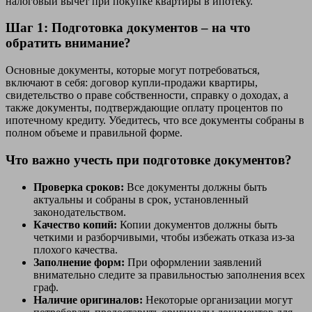
налоговый вычет при покупке квартиры в ипотеку.
Шаг 1: Подготовка документов – на что
обратить внимание?
Основные документы, которые могут потребоваться,
включают в себя: договор купли-продажи квартиры,
свидетельство о праве собственности, справку о доходах, а
также документы, подтверждающие оплату процентов по
ипотечному кредиту. Убедитесь, что все документы собраны в
полном объеме и правильной форме.
Что важно учесть при подготовке документов?
Проверка сроков:
Все документы должны быть
актуальны и собраны в срок, установленный
законодательством.
Качество копий:
Копии документов должны быть
четкими и разборчивыми, чтобы избежать отказа из-за
плохого качества.
Заполнение форм:
При оформлении заявлений
внимательно следите за правильностью заполнения всех
граф.
Наличие оригиналов:
Некоторые организации могут