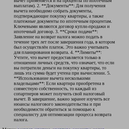
вычет применяется и на проценты по ипотечным
выплатам). 2. **Документы**: Для получения
вычета необходимо собрать документы,
подтверждающие покупку квартиры, а также
платежные документы по ипотечным процентам.
Ключевыми являются договор купли-продажи и
ипотечный договор. 3. **Сроки подачи**:
Заявление на возврат налога можно подать в
течение трех лет после завершения года, в котором
был осуществлён платеж. Это важно учитывать
для планирования возврата. 4. **Лимиты**:
Учтите, что вычет предоставляется только в
отношении личных средств, что означает, что если
вы потратили деньги на покупку квартиры, то
лишь эта сумма будет учтена при вычислении. 5.
**Использование вычета несколькими
владельцами**: Если квартира приобретена в
совместную собственность, то каждый из
сопартнеров может получить свой налоговый
вычет. В завершение, важно заранее изучить все
нюансы налогового законодательства и при
необходимости обратиться за помощью к
специалисту для оптимизации процесса возврата
налога.