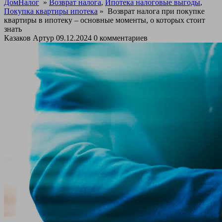
ДомНалог
»
Возврат налога
,
Ипотека налоговые выгоды
,
Покупка квартиры ипотека
»
Возврат налога при покупке
квартиры в ипотеку – основные моменты, о которых стоит
знать
Казаков Артур
09.12.2024
0 комментариев