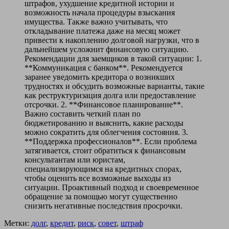
штрафов, ухудшение кредитной истории и
возможность начала процедуры взыскания
имущества. Также важно учитывать, что
откладывание платежа даже на месяц может
привести к накоплению долговой нагрузки, что в
дальнейшем усложнит финансовую ситуацию.
Рекомендации для заемщиков в такой ситуации: 1.
**Коммуникация с банком**. Рекомендуется
заранее уведомить кредитора о возникших
трудностях и обсудить возможные варианты, такие
как реструктуризация долга или предоставление
отсрочки. 2. **Финансовое планирование**.
Важно составить четкий план по
бюджетированию и выяснить, какие расходы
можно сократить для облегчения состояния. 3.
**Поддержка профессионалов**. Если проблема
затягивается, стоит обратиться к финансовым
консультантам или юристам,
специализирующимся на кредитных спорах,
чтобы оценить все возможные выходы из
ситуации. Проактивный подход и своевременное
обращение за помощью могут существенно
снизить негативные последствия просрочки.
Метки:
долг
,
кредит
,
риск
,
совет
,
штраф