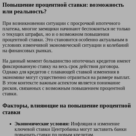
Повышение процентной ставки: возможность
или реальность?
При возникновении ситуации с просрочкой ипотечного
платежа, многие заемщики начинают беспокоиться не только
о текущих штрафах, но и о возможном повышении
процентной ставки. Это становится особенно актуальным в
условиях изменчивой экономической ситуации и колебаний
на финансовых рынках.
На данный момент большинство ипотечных кредитов имеют
фиксированную ставку на весь срок действия договора.
Однако для кредитов с плавающей ставкой изменения в
экономике могут существенно отразиться на размере выплат.
В этом контексте важным аспектом является понимание
рисков, связанных с возможным повышением процентной
ставки.
Факторы, влияющие на повышение процентной
ставки
Экономические условия:
Инфляция и изменение
ключевой ставки Центробанка могут заставить банки
повышать ставки по новым кредитам.