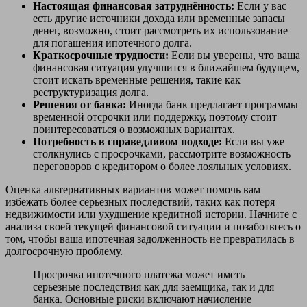
Настоящая финансовая затруднённость:
Если у вас
есть другие источники дохода или временные запасы
денег, возможно, стоит рассмотреть их использование
для погашения ипотечного долга.
Краткосрочные трудности:
Если вы уверены, что ваша
финансовая ситуация улучшится в ближайшем будущем,
стоит искать временные решения, такие как
реструктуризация долга.
Решения от банка:
Иногда банк предлагает программы
временной отсрочки или поддержку, поэтому стоит
поинтересоваться о возможных вариантах.
Потребность в справедливом подходе:
Если вы уже
столкнулись с просрочками, рассмотрите возможность
переговоров с кредитором о более лояльных условиях.
Оценка альтернативных вариантов может помочь вам
избежать более серьезных последствий, таких как потеря
недвижимости или ухудшение кредитной истории. Начните с
анализа своей текущей финансовой ситуации и позаботьтесь о
том, чтобы ваша ипотечная задолженность не превратилась в
долгосрочную проблему.
Просрочка ипотечного платежа может иметь
серьезные последствия как для заемщика, так и для
банка. Основные риски включают начисление