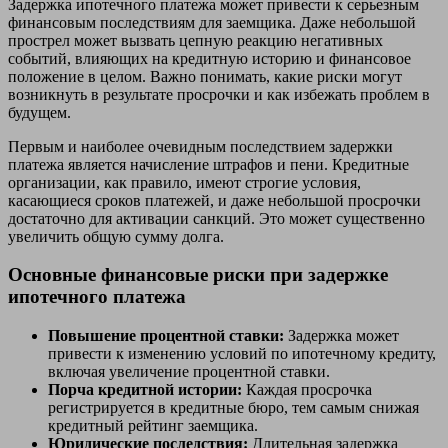
Задержка ипотечного платежа может привести к серьезным
финансовым последствиям для заемщика. Даже небольшой
прострел может вызвать цепную реакцию негативных
событий, влияющих на кредитную историю и финансовое
положение в целом. Важно понимать, какие риски могут
возникнуть в результате просрочки и как избежать проблем в
будущем.
Первым и наиболее очевидным последствием задержки
платежа является начисление штрафов и пени. Кредитные
организации, как правило, имеют строгие условия,
касающиеся сроков платежей, и даже небольшой просрочки
достаточно для активации санкций. Это может существенно
увеличить общую сумму долга.
Основные финансовые риски при задержке
ипотечного платежа
Повышение процентной ставки:
Задержка может
привести к изменению условий по ипотечному кредиту,
включая увеличение процентной ставки.
Порча кредитной истории:
Каждая просрочка
регистрируется в кредитные бюро, тем самым снижая
кредитный рейтинг заемщика.
Юридические последствия:
Длительная задержка