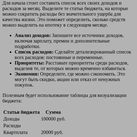
Для начала стоит составить список всех своих доходов и
расходов за месяц. Выделите те статьи бюджета, на которые
можно сократить расходы без значительного ущерба для
качества жизни. Это поможет определить, сколько средств
можно выделить на ипотеку в следующем месяце.
Анализ доходов:
Запишите все источники доходов,
включая зарплату, премии и дополнительные
подработки.
Список расходов:
Сделайте детализированный список
всех расходов: постоянные и переменные.
Приоритеты:
Расставьте приоритеты среди расходов,
выделив те, от которых можно временно избавиться.
Экономия:
Определите, где можно сэкономить. Это
могут быть скидки, акции или отказ от ненужных
покупок.
Полезным будет использование таблицы для визуализации
бюджета:
Статья бюджета
Сумма
Доходы
100000 руб.
Расходы
Квартплата
20000 руб.