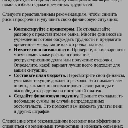
помочь избежать даже временных трудностей.
Следуйте представленным рекомендациям, чтобы снизить
риски просрочки и улучшить свою финансовую ситуацию:
Контактируйте с кредитором.
Не откладывайте
разговор с представителем банка. Многие финансовые
учреждения готовы обсуждать трудности и предлагать
временные меры, такие как отсрочка платежа.
Изучите свои возможности.
Проверьте, какие варианты
могут помочь вам: рефинансирование,
реструктуризацию долга или получение отсрочки.
Определите, какой вариант лучше всего подходит для
вашей ситуации.
Составьте план бюджета.
Пересмотрите свои финансы,
учитывая текущие доходы и расходы. Это поможет вам
понять, как можно оптимизировать свои расходы и
высвободить средства на ипотечный платеж.
Создайте финансовую подушку.
Начните откладывать
небольшие суммы на случай непредвиденных
обстоятельств. Это поможет вам избежать уплаты пени
и других штрафов.
Следование этим рекомендациям позволит вам эффективно
справиться с временными трудностями и избежать серьезных