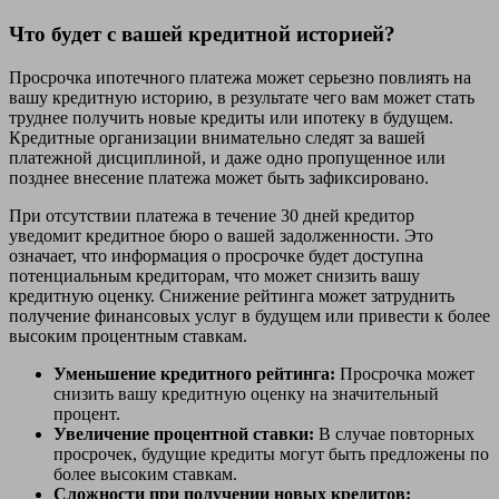
Что будет с вашей кредитной историей?
Просрочка ипотечного платежа может серьезно повлиять на
вашу кредитную историю, в результате чего вам может стать
труднее получить новые кредиты или ипотеку в будущем.
Кредитные организации внимательно следят за вашей
платежной дисциплиной, и даже одно пропущенное или
позднее внесение платежа может быть зафиксировано.
При отсутствии платежа в течение 30 дней кредитор
уведомит кредитное бюро о вашей задолженности. Это
означает, что информация о просрочке будет доступна
потенциальным кредиторам, что может снизить вашу
кредитную оценку. Снижение рейтинга может затруднить
получение финансовых услуг в будущем или привести к более
высоким процентным ставкам.
Уменьшение кредитного рейтинга:
Просрочка может
снизить вашу кредитную оценку на значительный
процент.
Увеличение процентной ставки:
В случае повторных
просрочек, будущие кредиты могут быть предложены по
более высоким ставкам.
Сложности при получении новых кредитов: