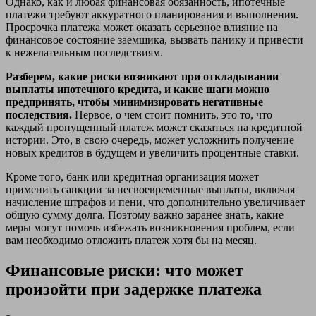
Однако, как и любая финансовая обязанность, ипотечные
платежи требуют аккуратного планирования и выполнения.
Просрочка платежа может оказать серьезное влияние на
финансовое состояние заемщика, вызвать панику и привести
к нежелательным последствиям.
Разберем, какие риски возникают при откладывании
выплаты ипотечного кредита, и какие шаги можно
предпринять, чтобы минимизировать негативные
последствия.
Первое, о чем стоит помнить, это то, что
каждый пропущенный платеж может сказаться на кредитной
истории. Это, в свою очередь, может усложнить получение
новых кредитов в будущем и увеличить процентные ставки.
Кроме того, банк или кредитная организация может
применить санкции за несвоевременные выплаты, включая
начисление штрафов и пени, что дополнительно увеличивает
общую сумму долга. Поэтому важно заранее знать, какие
меры могут помочь избежать возникновения проблем, если
вам необходимо отложить платеж хотя бы на месяц.
Финансовые риски: что может
произойти при задержке платежа