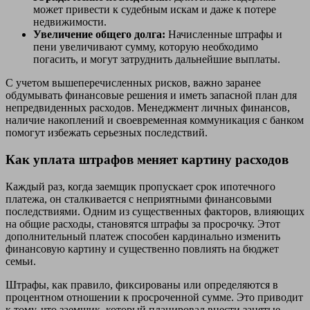
может привести к судебным искам и даже к потере
недвижимости.
Увеличение общего долга:
Начисленные штрафы и
пени увеличивают сумму, которую необходимо
погасить, и могут затруднить дальнейшие выплаты.
С учетом вышеперечисленных рисков, важно заранее
обдумывать финансовые решения и иметь запасной план для
непредвиденных расходов. Менеджмент личных финансов,
наличие накоплений и своевременная коммуникация с банком
помогут избежать серьезных последствий.
Как уплата штрафов меняет картину расходов
Каждый раз, когда заемщик пропускает срок ипотечного
платежа, он сталкивается с неприятными финансовыми
последствиями. Одним из существенных факторов, влияющих
на общие расходы, становятся штрафы за просрочку. Этот
дополнительный платеж способен кардинально изменить
финансовую картину и существенно повлиять на бюджет
семьи.
Штрафы, как правило, фиксированы или определяются в
процентном отношении к просроченной сумме. Это приводит
к тому, что заемщик, который планировал внести занятые