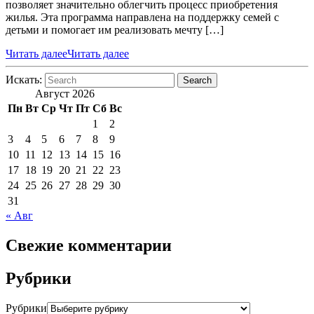
позволяет значительно облегчить процесс приобретения
жилья. Эта программа направлена на поддержку семей с
детьми и помогает им реализовать мечту […]
Читать далее
Читать далее
Искать:
Search
Август 2026
Пн
Вт
Ср
Чт
Пт
Сб
Вс
1
2
3
4
5
6
7
8
9
10
11
12
13
14
15
16
17
18
19
20
21
22
23
24
25
26
27
28
29
30
31
« Авг
Свежие комментарии
Рубрики
Рубрики