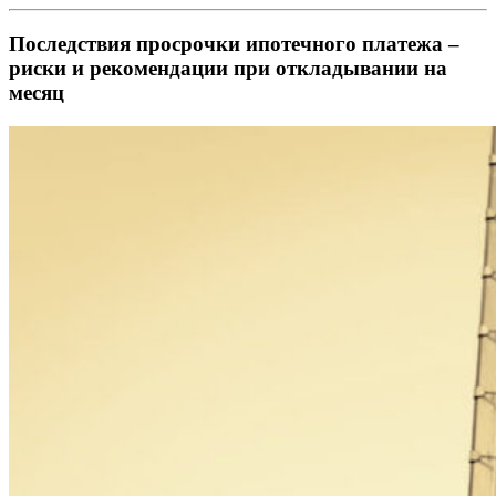
Последствия просрочки ипотечного платежа –
риски и рекомендации при откладывании на
месяц