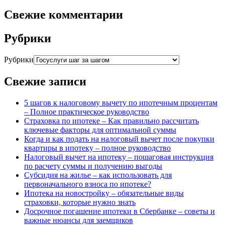
Свежие комментарии
Рубрики
Рубрики
Свежие записи
5 шагов к налоговому вычету по ипотечным процентам
– Полное практическое руководство
Страховка по ипотеке – Как правильно рассчитать
ключевые факторы для оптимальной суммы
Когда и как подать на налоговый вычет после покупки
квартиры в ипотеку – полное руководство
Налоговый вычет на ипотеку – пошаговая инструкция
по расчету суммы и получению выгоды
Субсидия на жилье – как использовать для
первоначального взноса по ипотеке?
Ипотека на новостройку – обязательные виды
страховки, которые нужно знать
Досрочное погашение ипотеки в Сбербанке – советы и
важные нюансы для заемщиков