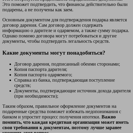
Это поможет подтвердить, что финансы действительно были
подарены, а не получены как заем.
Основным документом для подтверждения подарка является
договор дарения. Сам договор должен содержать
информацию о дарителе и одаряемом, а также сумму подарка.
Однако помимо договора могут потребоваться и другие
документы, чтобы подтвердить легальность средств.
Какие документы могут понадобиться?
Договор дарения, подписанный обеими сторонами;
Копия паспорта дарителя;
Копия паспорта одаряемого;
Справка из банка, подтверждающая поступление
средств;
Документы, подтверждающие источник дохода дарителя
(при необходимости);
Таким образом, правильное оформление документов на
подаренные средства поможет избежать недопонимания с
банком и упростит процесс получения ипотеки.
Важно
помнить, что каждая кредитная организация может иметь
свои требования к документам, поэтому лучше заранее
уточнить этот вопрос.