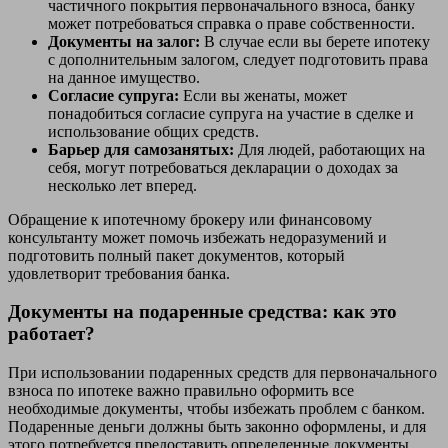
частичного покрытия первоначального взноса, банку
может потребоваться справка о праве собственности.
Документы на залог:
В случае если вы берете ипотеку
с дополнительным залогом, следует подготовить права
на данное имущество.
Согласие супруга:
Если вы женаты, может
понадобиться согласие супруга на участие в сделке и
использование общих средств.
Барьер для самозанятых:
Для людей, работающих на
себя, могут потребоваться декларации о доходах за
несколько лет вперед.
Обращение к ипотечному брокеру или финансовому
консультанту может помочь избежать недоразумений и
подготовить полный пакет документов, который
удовлетворит требования банка.
Документы на подаренные средства: как это
работает?
При использовании подаренных средств для первоначального
взноса по ипотеке важно правильно оформить все
необходимые документы, чтобы избежать проблем с банком.
Подаренные деньги должны быть законно оформлены, и для
этого потребуется предоставить определенные документы.