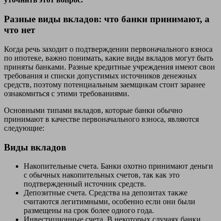
Разные виды вкладов: что банки принимают, а
что нет
Когда речь заходит о подтверждении первоначального взноса
по ипотеке, важно понимать, какие виды вкладов могут быть
приняты банками. Разные кредитные учреждения имеют свои
требования и списки допустимых источников денежных
средств, поэтому потенциальным заемщикам стоит заранее
ознакомиться с этими требованиями.
Основными типами вкладов, которые банки обычно
принимают в качестве первоначального взноса, являются
следующие:
Виды вкладов
Накопительные счета. Банки охотно принимают деньги
с обычных накопительных счетов, так как это
подтвержденный источник средств.
Депозитные счета. Средства на депозитах также
считаются легитимными, особенно если они были
размещены на срок более одного года.
Инвестиционные счета. В некоторых случаях банки