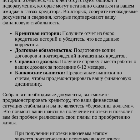
истории. Убедитесь, что в ней отсутствуют ошибки и
недоразумения, которые могут негативно сказаться на вашем
имидже в глазах кредитора. Во-вторых, соберите необходимые
документы и сведения, которые подтверждают вашу
финансовую стабильность.
Кредитная история:
Получите отчет из бюро
кредитных историй и убедитесь, что все данные
корректны.
Долговые обязательства:
Подготовьте копии
договоров и подтверждений погашенных кредитов.
Справка о доходах:
Получите справку с места работы о
ваших доходах за последние 6-12 месяцев.
Банковские выписки:
Предоставьте выписки по
счетам, чтобы продемонстрировать вашу финансовую
дисциплину.
Собрав все необходимые документы, вы сможете
продемонстрировать кредитору, что ваша финансовая
ситуация стабильна и вы не являетесь «беременны долгами».
Это повысит ваши шансы на получение ипотеки и позволит
вам без проблем реализовать свои планы по приобретению
жилья.
При получении ипотеки ключевым этапом
является подтверждение первоначального взноса.