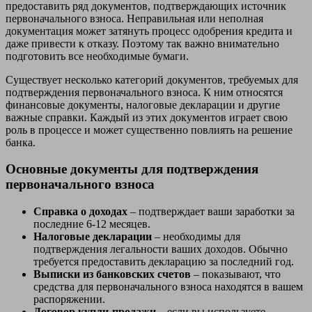
предоставить ряд документов, подтверждающих источник
первоначального взноса. Неправильная или неполная
документация может затянуть процесс одобрения кредита и
даже привести к отказу. Поэтому так важно внимательно
подготовить все необходимые бумаги.
Существует несколько категорий документов, требуемых для
подтверждения первоначального взноса. К ним относятся
финансовые документы, налоговые декларации и другие
важные справки. Каждый из этих документов играет свою
роль в процессе и может существенно повлиять на решение
банка.
Основные документы для подтверждения
первоначального взноса
Справка о доходах
– подтверждает ваши заработки за
последние 6-12 месяцев.
Налоговые декларации
– необходимы для
подтверждения легальности ваших доходов. Обычно
требуется предоставить декларацию за последний год.
Выписки из банковских счетов
– показывают, что
средства для первоначального взноса находятся в вашем
распоряжении.
Договор купли-продажи
– если вы используете