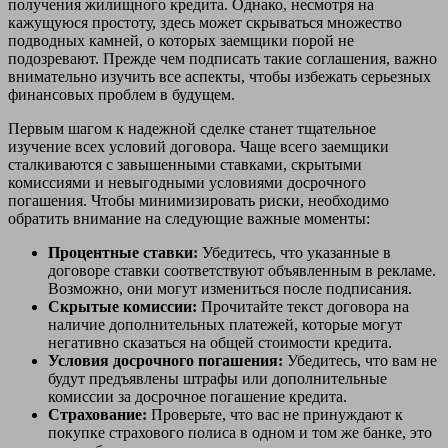
получения жилищного кредита. Однако, несмотря на
кажущуюся простоту, здесь может скрываться множество
подводных камней, о которых заемщики порой не
подозревают. Прежде чем подписать такие соглашения, важно
внимательно изучить все аспекты, чтобы избежать серьезных
финансовых проблем в будущем.
Первым шагом к надежной сделке станет тщательное
изучение всех условий договора. Чаще всего заемщики
сталкиваются с завышенными ставками, скрытыми
комиссиями и невыгодными условиями досрочного
погашения. Чтобы минимизировать риски, необходимо
обратить внимание на следующие важные моменты:
Процентные ставки:
Убедитесь, что указанные в
договоре ставки соответствуют объявленным в рекламе.
Возможно, они могут измениться после подписания.
Скрытые комиссии:
Прочитайте текст договора на
наличие дополнительных платежей, которые могут
негативно сказаться на общей стоимости кредита.
Условия досрочного погашения:
Убедитесь, что вам не
будут предъявлены штрафы или дополнительные
комиссии за досрочное погашение кредита.
Страхование:
Проверьте, что вас не принуждают к
покупке страхового полиса в одном и том же банке, это