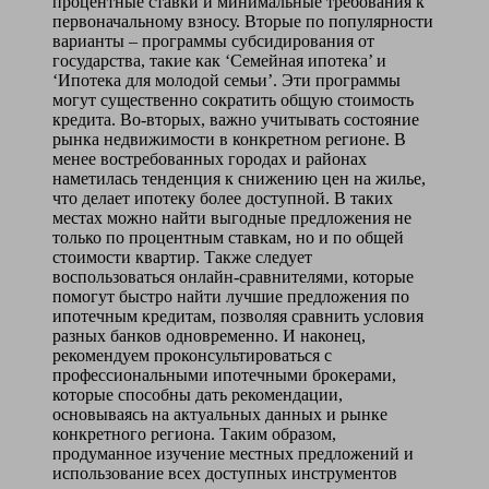
процентные ставки и минимальные требования к
первоначальному взносу. Вторые по популярности
варианты – программы субсидирования от
государства, такие как ‘Семейная ипотека’ и
‘Ипотека для молодой семьи’. Эти программы
могут существенно сократить общую стоимость
кредита. Во-вторых, важно учитывать состояние
рынка недвижимости в конкретном регионе. В
менее востребованных городах и районах
наметилась тенденция к снижению цен на жилье,
что делает ипотеку более доступной. В таких
местах можно найти выгодные предложения не
только по процентным ставкам, но и по общей
стоимости квартир. Также следует
воспользоваться онлайн-сравнителями, которые
помогут быстро найти лучшие предложения по
ипотечным кредитам, позволяя сравнить условия
разных банков одновременно. И наконец,
рекомендуем проконсультироваться с
профессиональными ипотечными брокерами,
которые способны дать рекомендации,
основываясь на актуальных данных и рынке
конкретного региона. Таким образом,
продуманное изучение местных предложений и
использование всех доступных инструментов