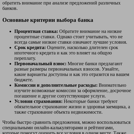
обратить внимание при анализе предложений различных
банков.
Основные критерии выбора банка
Процентная ставка:
Обратите внимание на низкие
процентные ставки. Однако стоит учитывать, что не
всегда самые низкие ставки означают лучшие условия.
Срок кредита:
Оцените, насколько длителен срок
ипотечного кредита и как это влияет на общую
переплату.
Первоначальный взнос:
Многие банки предлагают
разные размеры первоначальных взносов. Узнайте,
какие варианты доступны и как это отразится на вашем
бюджете.
Комиссии и дополнительные расходы:
Внимательно
изучите возможные комиссии за оформление, досрочное
погашение и другие сопутствующие услуги.
Условия страхования:
Некоторые банки требуют
обязательное страхование жизни и здоровья заемщика, а
также страхование объекта недвижимости.
Чтобы быстро сравнить предложения, можно воспользоваться
специальными онлайн-калькуляторами и рейтингами,
которые помогут оценить все условия в одном месте. Также