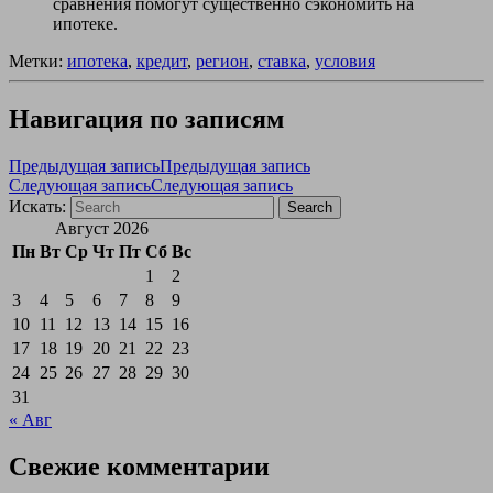
сравнения помогут существенно сэкономить на
ипотеке.
Метки:
ипотека
,
кредит
,
регион
,
ставка
,
условия
Навигация по записям
Предыдущая запись
Предыдущая запись
Следующая запись
Следующая запись
Искать:
Search
Август 2026
Пн
Вт
Ср
Чт
Пт
Сб
Вс
1
2
3
4
5
6
7
8
9
10
11
12
13
14
15
16
17
18
19
20
21
22
23
24
25
26
27
28
29
30
31
« Авг
Свежие комментарии