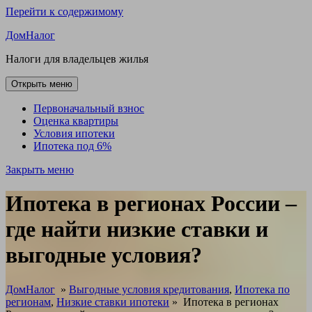
Перейти к содержимому
ДомНалог
Налоги для владельцев жилья
Открыть меню
Первоначальный взнос
Оценка квартиры
Условия ипотеки
Ипотека под 6%
Закрыть меню
Ипотека в регионах России –
где найти низкие ставки и
выгодные условия?
ДомНалог
»
Выгодные условия кредитования
,
Ипотека по
регионам
,
Низкие ставки ипотеки
»
Ипотека в регионах