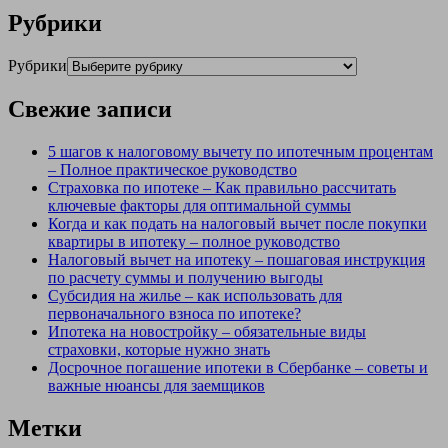
Рубрики
Рубрики
Свежие записи
5 шагов к налоговому вычету по ипотечным процентам
– Полное практическое руководство
Страховка по ипотеке – Как правильно рассчитать
ключевые факторы для оптимальной суммы
Когда и как подать на налоговый вычет после покупки
квартиры в ипотеку – полное руководство
Налоговый вычет на ипотеку – пошаговая инструкция
по расчету суммы и получению выгоды
Субсидия на жилье – как использовать для
первоначального взноса по ипотеке?
Ипотека на новостройку – обязательные виды
страховки, которые нужно знать
Досрочное погашение ипотеки в Сбербанке – советы и
важные нюансы для заемщиков
Метки