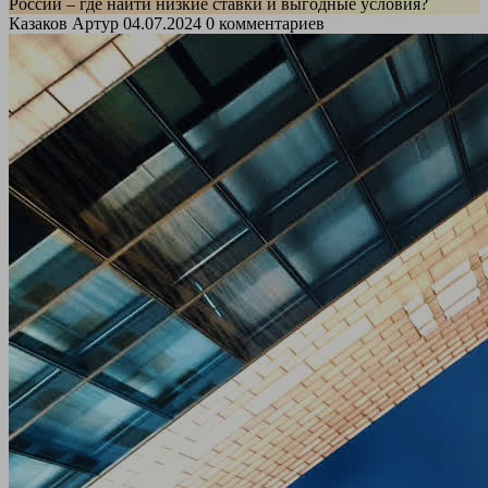
России – где найти низкие ставки и выгодные условия?
Казаков Артур
04.07.2024
0 комментариев