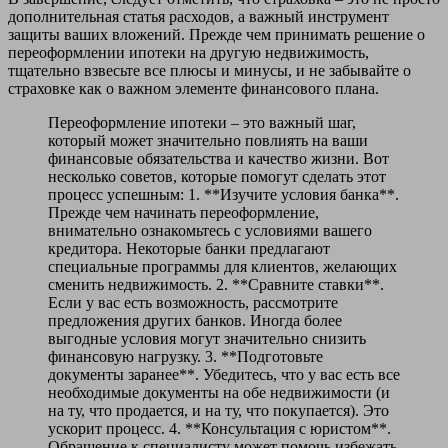
дополнительная статья расходов, а важный инструмент
защиты ваших вложений. Прежде чем принимать решение о
переоформлении ипотеки на другую недвижимость,
тщательно взвесьте все плюсы и минусы, и не забывайте о
страховке как о важном элементе финансового плана.
Переоформление ипотеки – это важный шаг,
который может значительно повлиять на ваши
финансовые обязательства и качество жизни. Вот
несколько советов, которые помогут сделать этот
процесс успешным: 1. **Изучите условия банка**.
Прежде чем начинать переоформление,
внимательно ознакомьтесь с условиями вашего
кредитора. Некоторые банки предлагают
специальные программы для клиентов, желающих
сменить недвижимость. 2. **Сравните ставки**.
Если у вас есть возможность, рассмотрите
предложения других банков. Иногда более
выгодные условия могут значительно снизить
финансовую нагрузку. 3. **Подготовьте
документы заранее**. Убедитесь, что у вас есть все
необходимые документы на обе недвижимости (и
на ту, что продается, и на ту, что покупается). Это
ускорит процесс. 4. **Консультация с юристом**.
Обращение к специалисту может помочь избежать