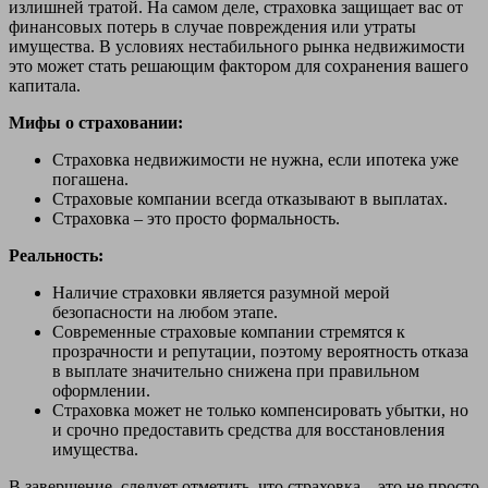
излишней тратой. На самом деле, страховка защищает вас от
финансовых потерь в случае повреждения или утраты
имущества. В условиях нестабильного рынка недвижимости
это может стать решающим фактором для сохранения вашего
капитала.
Мифы о страховании:
Страховка недвижимости не нужна, если ипотека уже
погашена.
Страховые компании всегда отказывают в выплатах.
Страховка – это просто формальность.
Реальность:
Наличие страховки является разумной мерой
безопасности на любом этапе.
Современные страховые компании стремятся к
прозрачности и репутации, поэтому вероятность отказа
в выплате значительно снижена при правильном
оформлении.
Страховка может не только компенсировать убытки, но
и срочно предоставить средства для восстановления
имущества.
В завершение, следует отметить, что страховка – это не просто