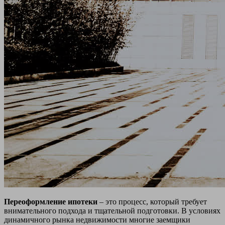
Переоформление ипотеки
– это процесс, который требует
внимательного подхода и тщательной подготовки. В условиях
динамичного рынка недвижимости многие заемщики