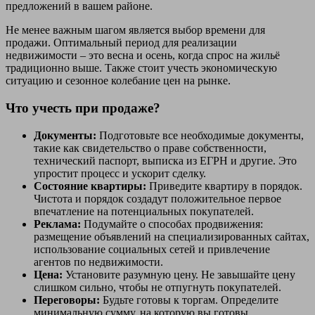
предложений в вашем районе.
Не менее важным шагом является выбор времени для
продажи. Оптимальный период для реализации
недвижимости – это весна и осень, когда спрос на жильё
традиционно выше. Также стоит учесть экономическую
ситуацию и сезонное колебание цен на рынке.
Что учесть при продаже?
Документы:
Подготовьте все необходимые документы,
такие как свидетельство о праве собственности,
технический паспорт, выписка из ЕГРН и другие. Это
упростит процесс и ускорит сделку.
Состояние квартиры:
Приведите квартиру в порядок.
Чистота и порядок создадут положительное первое
впечатление на потенциальных покупателей.
Реклама:
Подумайте о способах продвижения:
размещение объявлений на специализированных сайтах,
использование социальных сетей и привлечение
агентов по недвижимости.
Цена:
Установите разумную цену. Не завышайте цену
слишком сильно, чтобы не отпугнуть покупателей.
Переговоры:
Будьте готовы к торгам. Определите
минимальную сумму, на которую вы готовы