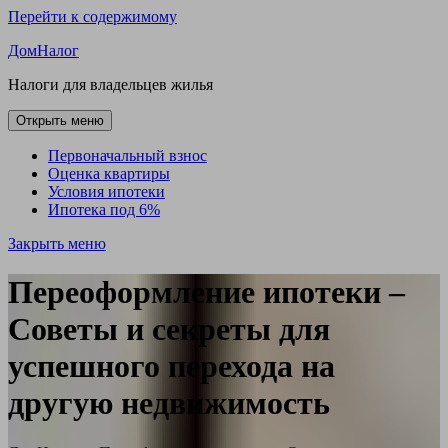
Перейти к содержимому
ДомНалог
Налоги для владельцев жилья
Открыть меню
Первоначальный взнос
Оценка квартиры
Условия ипотеки
Ипотека под 6%
Закрыть меню
Переоформление ипотеки –
Советы и секреты для
успешного перехода на
другую недвижимость