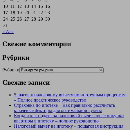
10
11
12
13
14
15
16
17
18
19
20
21
22
23
24
25
26
27
28
29
30
31
« Авг
Свежие комментарии
Рубрики
Рубрики
Свежие записи
5 шагов к налоговому вычету по ипотечным процентам
– Полное практическое руководство
Страховка по ипотеке – Как правильно рассчитать
ключевые факторы для оптимальной суммы
Когда и как подать на налоговый вычет после покупки
квартиры в ипотеку – полное руководство
Налоговый вычет на ипотеку – пошаговая инструкция