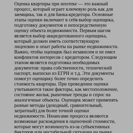
Оценка квартиры при ипотеке — это важный
процесс, который играет ключевую роль как для
заемщика, так и для банка-кредитора. Основные
этапы оценки включают в себя выбор оценщика,
подготовку документов и непосредственную
оценку объекта недвижимости. Первым шагом
является выбор аккредитованного оценщика,
который должен иметь соответствующую
лицензию и опыт работы на рынке недвижимости.
Важно, чтобы оценщик был независим и не имел
конфликтов интересов с кредитором. Следующим
этапом является подготовка необходимых
документов: права собственности, технический
паспорт, выписки из ЕГРН и т.д. Эти документы
помогут оценщику более точно определить
стоимость квартиры. При проведении оценки
учитываются такие факторы, как местоположение,
состояние жилья, рыночные тренды и спрос на
аналогичные объекты. Оценщик может применять
разные методы (доходный, сравнительный,
затратный) для более точной оценки
недвижимости. Нюансами процесса являются
возможные расхождения в оценочной стоимости,
которые могут возникнуть из-за субъективных
факторов или нестабильной ситуации на рынке.