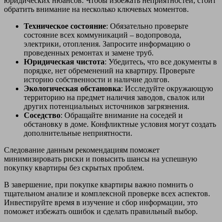
юридических нюансов. Чтобы избежать неприятностей, стоит
обратить внимание на несколько ключевых моментов.
Техническое состояние
: Обязательно проверьте
состояние всех коммуникаций – водопровода,
электрики, отопления. Запросите информацию о
проведенных ремонтах и замене труб.
Юридическая чистота
: Убедитесь, что все документы в
порядке, нет обременений на квартиру. Проверьте
историю собственности и наличие долгов.
Экологическая обстановка
: Исследуйте окружающую
территорию на предмет наличия заводов, свалок или
других потенциальных источников загрязнения.
Соседство
: Обращайте внимание на соседей и
обстановку в доме. Конфликтные условия могут создать
дополнительные неприятности.
Следование данным рекомендациям поможет
минимизировать риски и повысить шансы на успешную
покупку квартиры без скрытых проблем.
В завершение, при покупке квартиры важно помнить о
тщательном анализе и комплексной проверке всех аспектов.
Инвестируйте время в изучение и сбор информации, это
поможет избежать ошибок и сделать правильный выбор.