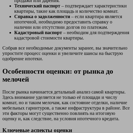
продажи или дарения.
Технический паспорт
– подтверждает характеристики
квартиры, такие как площадь и количество комнат.
Справка о задолженности
– если квартира является
ипотечной, необходимо предоставить справку о
наличии или отсутствии долгов по платежам.
Кадастровый паспорт
– необходим для подтверждения
кадастровой стоимости квартиры.
Собрав все необходимые документы заранее, вы значительно
упростите процесс оценки и увеличите шансы на быструю
одобрение ипотеки.
Особенности оценки: от рынка до
мелочей
После рынка начинается детальный анализ самой квартиры.
Здесь внимание уделяется не только её площади и числу
комнат, но и таким мелочам, как состояние отделки, наличие
мебельных гарнитуров, а также инфраструктура в районе. Все
эти факторы могут существенно повлиять на итоговую
оценку и, как следствие, на условия ипотечного кредита.
Ключевые аспекты оценки