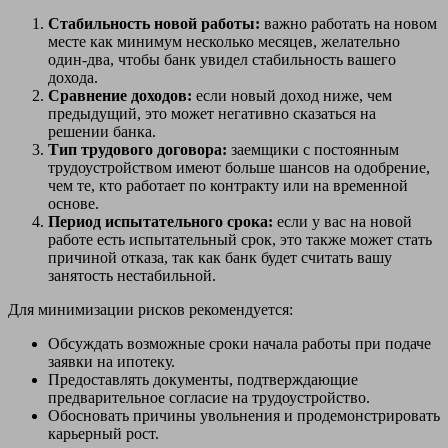
Стабильность новой работы:
важно работать на новом
месте как минимум несколько месяцев, желательно
один-два, чтобы банк увидел стабильность вашего
дохода.
Сравнение доходов:
если новый доход ниже, чем
предыдущий, это может негативно сказаться на
решении банка.
Тип трудового договора:
заемщики с постоянным
трудоустройством имеют больше шансов на одобрение,
чем те, кто работает по контракту или на временной
основе.
Период испытательного срока:
если у вас на новой
работе есть испытательный срок, это также может стать
причиной отказа, так как банк будет считать вашу
занятость нестабильной.
Для минимизации рисков рекомендуется:
Обсуждать возможные сроки начала работы при подаче
заявки на ипотеку.
Предоставлять документы, подтверждающие
предварительное согласие на трудоустройство.
Обосновать причины увольнения и продемонстрировать
карьерный рост.