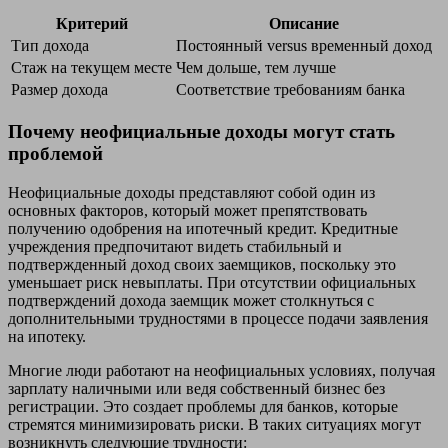
Критерий
Описание
Тип дохода
Постоянный versus временный доход
Стаж на текущем месте
Чем дольше, тем лучше
Размер дохода
Соответствие требованиям банка
Почему неофициальные доходы могут стать
проблемой
Неофициальные доходы представляют собой один из
основных факторов, который может препятствовать
получению одобрения на ипотечный кредит. Кредитные
учреждения предпочитают видеть стабильный и
подтвержденный доход своих заемщиков, поскольку это
уменьшает риск невыплаты. При отсутствии официальных
подтверждений дохода заемщик может столкнуться с
дополнительными трудностями в процессе подачи заявления
на ипотеку.
Многие люди работают на неофициальных условиях, получая
зарплату наличными или ведя собственный бизнес без
регистрации. Это создает проблемы для банков, которые
стремятся минимизировать риски. В таких ситуациях могут
возникнуть следующие трудности: