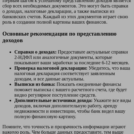
Первым шагом к успешному представлению доходов является
сбор всех необходимых документов. Это могут быть справки
о доходах, налоговые декларации, а также выписки из
банковских счетов. Каждый из этих документов играет свою
роль в создании полной картины ваших финансов.
Основные рекомендации по представлению
доходов
Справки о доходах:
Предоставьте актуальные справки
2-НДФЛ или аналогичные документы, которые
показывают ваши заработки за последние 6-12 месяцев.
Проверка налоговой декларации:
Убедитесь, что ваша
налоговая декларация соответствует заявленным
доходам, и все данные актуальны.
Выписки из банка:
Показать ежедневные финансы
поможет выписка с вашего расчетного счета, где будет
видно регулярное поступление средств.
Дополнительные источники дохода:
Укажите все виды
доходов, включая дополнительную работу, аренду
недвижимости и инвестиции, чтобы банк видел вашу
полную финансовую картину.
Помните, что точность и прозрачность информации играют
важную роль. Чем больше данных предоставите, тем выше