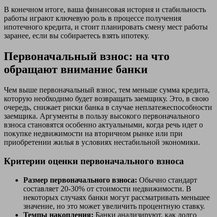
В конечном итоге, ваша финансовая история и стабильность
работы играют ключевую роль в процессе получения
ипотечного кредита, и стоит планировать смену мест работы
заранее, если вы собираетесь взять ипотеку.
Первоначальный взнос: на что
обращают внимание банки
Чем выше первоначальный взнос, тем меньше сумма кредита,
которую необходимо будет возвращать заемщику. Это, в свою
очередь, снижает риски банка в случае неплатежеспособности
заемщика. Аргументы в пользу высокого первоначального
взноса становятся особенно актуальными, когда речь идет о
покупке недвижимости на вторичном рынке или при
приобретении жилья в условиях нестабильной экономики.
Критерии оценки первоначального взноса
Размер первоначального взноса:
Обычно стандарт
составляет 20-30% от стоимости недвижимости. В
некоторых случаях банки могут рассматривать меньшее
значение, но это может увеличить процентную ставку.
Темпы накопления:
Банки анализируют, как долго