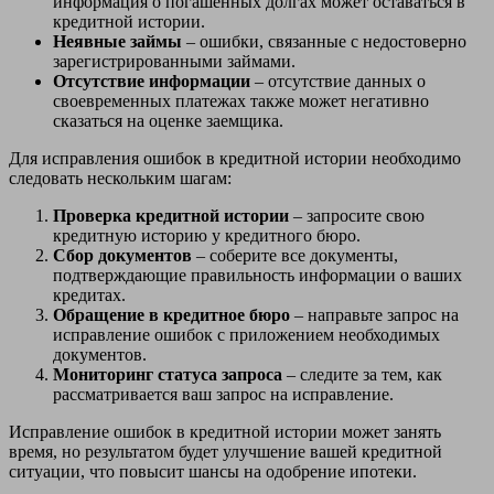
информация о погашенных долгах может оставаться в
кредитной истории.
Неявные займы
– ошибки, связанные с недостоверно
зарегистрированными займами.
Отсутствие информации
– отсутствие данных о
своевременных платежах также может негативно
сказаться на оценке заемщика.
Для исправления ошибок в кредитной истории необходимо
следовать нескольким шагам:
Проверка кредитной истории
– запросите свою
кредитную историю у кредитного бюро.
Сбор документов
– соберите все документы,
подтверждающие правильность информации о ваших
кредитах.
Обращение в кредитное бюро
– направьте запрос на
исправление ошибок с приложением необходимых
документов.
Мониторинг статуса запроса
– следите за тем, как
рассматривается ваш запрос на исправление.
Исправление ошибок в кредитной истории может занять
время, но результатом будет улучшение вашей кредитной
ситуации, что повысит шансы на одобрение ипотеки.