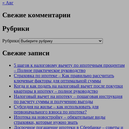
« Авг
Свежие комментарии
Рубрики
Рубрики
Свежие записи
5 шагов к налоговому вычету по ипотечным процентам
– Полное практическое руководство
Страховка по ипотеке – Как правильно рассчитать
ключевые факторы для оптимальной суммы
Когда и как подать на налоговый вычет после покупки
квартиры в ипотеку – полное руководство
Налоговый вычет на ипотеку – пошаговая инструкция
по расчету суммы и получению выгоды
Субсидия на жилье – как использовать для
первоначального взноса по ипотеке?
Ипотека на новостройку – обязательные виды
страховки, которые нужно знать
Досрочное погашение ипотеки в Сбербанке – советы и