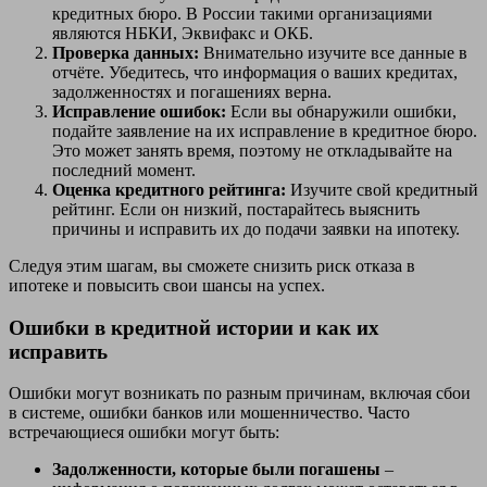
кредитных бюро. В России такими организациями
являются НБКИ, Эквифакс и ОКБ.
Проверка данных:
Внимательно изучите все данные в
отчёте. Убедитесь, что информация о ваших кредитах,
задолженностях и погашениях верна.
Исправление ошибок:
Если вы обнаружили ошибки,
подайте заявление на их исправление в кредитное бюро.
Это может занять время, поэтому не откладывайте на
последний момент.
Оценка кредитного рейтинга:
Изучите свой кредитный
рейтинг. Если он низкий, постарайтесь выяснить
причины и исправить их до подачи заявки на ипотеку.
Следуя этим шагам, вы сможете снизить риск отказа в
ипотеке и повысить свои шансы на успех.
Ошибки в кредитной истории и как их
исправить
Ошибки могут возникать по разным причинам, включая сбои
в системе, ошибки банков или мошенничество. Часто
встречающиеся ошибки могут быть:
Задолженности, которые были погашены
–