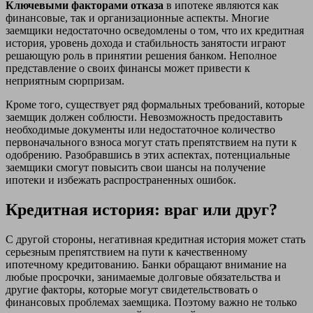
Ключевыми факторами отказа
в ипотеке являются как
финансовые, так и организационные аспекты. Многие
заемщики недостаточно осведомлены о том, что их кредитная
история, уровень дохода и стабильность занятости играют
решающую роль в принятии решения банком. Неполное
представление о своих финансы может привести к
неприятным сюрпризам.
Кроме того, существует ряд формальных требований, которые
заемщик должен соблюсти. Невозможность предоставить
необходимые документы или недостаточное количество
первоначального взноса могут стать препятствием на пути к
одобрению. Разобравшись в этих аспектах, потенциальные
заемщики смогут повысить свои шансы на получение
ипотеки и избежать распространенных ошибок.
Кредитная история: враг или друг?
С другой стороны, негативная кредитная история может стать
серьезным препятствием на пути к качественному
ипотечному кредитованию. Банки обращают внимание на
любые просрочки, занимаемые долговые обязательства и
другие факторы, которые могут свидетельствовать о
финансовых проблемах заемщика. Поэтому важно не только