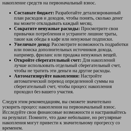
накопление средств на первоначальный взнос.
Составьте бюджет:
Разработайте детализированный
план расходов и доходов, чтобы понять, сколько денег
вы можете откладывать каждый месяц.
Сократите ненужные расходы:
Просмотрите свои
привычки потребления и устраните лишние траты,
такие как обеды в кафе или ненужные подписки.
Увеличьте доход:
Рассмотрите возможность подработки
или поиска дополнительных источников дохода,
например, фриланс или продажа ненужных вещей.
Откройте сберегательный счет:
Для накоплений
лучше использовать отдельный сберегательный счет,
чтобы не тратить эти деньги на другие расходы.
Автоматизируйте накопления:
Настройте
автоматический перевод определенной суммы на
сберегательный счет, чтобы процесс накопления
проходил без вашего участия.
Следуя этим рекомендациям, вы сможете значительно
ускорить процесс накопления на первоначальный взнос.
Исследуйте свои финансовые возможности и настраивайтесь
на результат. Помните, что даже небольшие, но регулярные
накопления могут привести к значительному прогрессу со
временем.