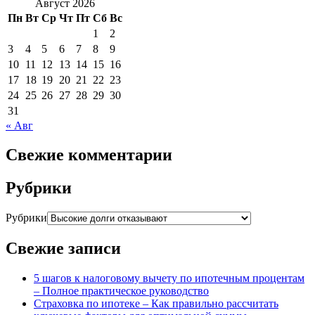
Август 2026
Пн
Вт
Ср
Чт
Пт
Сб
Вс
1
2
3
4
5
6
7
8
9
10
11
12
13
14
15
16
17
18
19
20
21
22
23
24
25
26
27
28
29
30
31
« Авг
Свежие комментарии
Рубрики
Рубрики
Свежие записи
5 шагов к налоговому вычету по ипотечным процентам
– Полное практическое руководство
Страховка по ипотеке – Как правильно рассчитать