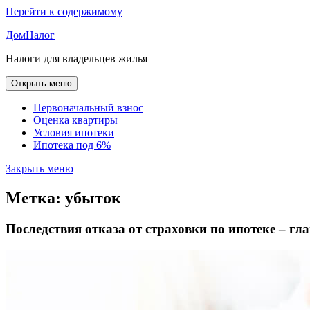
Перейти к содержимому
ДомНалог
Налоги для владельцев жилья
Открыть меню
Первоначальный взнос
Оценка квартиры
Условия ипотеки
Ипотека под 6%
Закрыть меню
Метка:
убыток
Последствия отказа от страховки по ипотеке – г