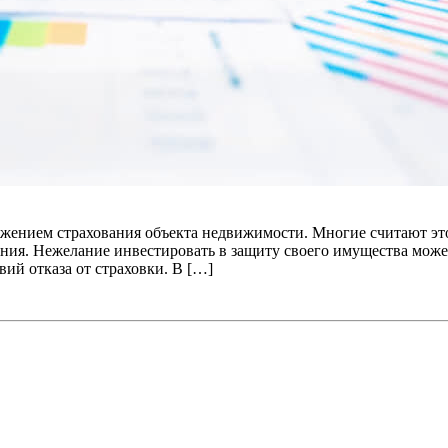
ожением страхования объекта недвижимости. Многие считают эт
шения. Нежелание инвестировать в защиту своего имущества мож
ий отказа от страховки. В […]