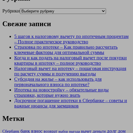
Рубрики
Свежие записи
5 шагов к налоговому вычету по ипотечным процентам
– Полное практическое руководство
Страховка по ипотеке – Как правильно рассчитать
ключевые факторы для оптимальной суммы
Когда и как подать на налоговый вычет после покупки
квартиры в ипотеку – полное руководство
Налоговый вычет на ипотеку – пошаговая инструкция
по расчету суммы и получению выгоды
Субсидия на жилье – как использовать для
первоначального взноса по ипотеке?
Ипотека на новостройку – обязательные виды
страховки, которые нужно знать
Досрочное погашение ипотеки в Сбербанке – советы и
важные нюансы для заемщиков
Метки
долг
банк
взнос
дом
деньги
Сбербанк
возврат
вычет
выбор
выгода