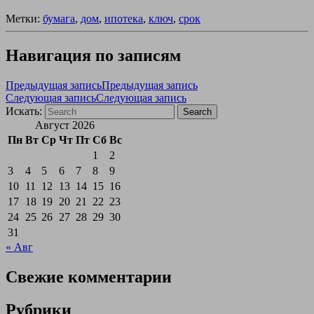
Метки:
бумага
,
дом
,
ипотека
,
ключ
,
срок
Навигация по записям
Предыдущая запись
Предыдущая запись
Следующая запись
Следующая запись
Искать:
Search
Август 2026
Пн
Вт
Ср
Чт
Пт
Сб
Вс
1
2
3
4
5
6
7
8
9
10
11
12
13
14
15
16
17
18
19
20
21
22
23
24
25
26
27
28
29
30
31
« Авг
Свежие комментарии
Рубрики