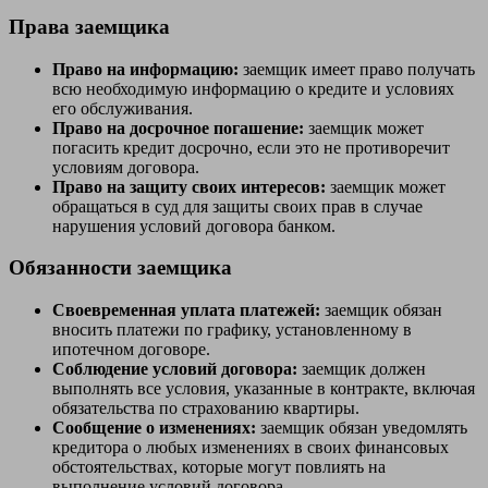
Права заемщика
Право на информацию:
заемщик имеет право получать
всю необходимую информацию о кредите и условиях
его обслуживания.
Право на досрочное погашение:
заемщик может
погасить кредит досрочно, если это не противоречит
условиям договора.
Право на защиту своих интересов:
заемщик может
обращаться в суд для защиты своих прав в случае
нарушения условий договора банком.
Обязанности заемщика
Своевременная уплата платежей:
заемщик обязан
вносить платежи по графику, установленному в
ипотечном договоре.
Соблюдение условий договора:
заемщик должен
выполнять все условия, указанные в контракте, включая
обязательства по страхованию квартиры.
Сообщение о изменениях:
заемщик обязан уведомлять
кредитора о любых изменениях в своих финансовых
обстоятельствах, которые могут повлиять на
выполнение условий договора.