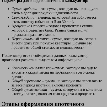
Параметры для ввода в ипотечный калькулятор:
Сумма кредита
– это сумма, которую вы планируете
взять в долг для покупки недвижимости.
Срок кредита
– период, на который вы собираетесь
взять ипотеку (обычно от 5 до 30 лет).
Процентная ставка
– годовая процентная ставка,
которую предлагает банк. Разные банки могут
предлагать разные ставки.
Первоначальный взнос
– сумма, которую вы готовы
внести сразу при покупке квартиры. Обычно это
процент от общей стоимости недвижимости.
После ввода всех необходимых данных, калькулятор
произведет расчеты и выдаст вам информацию о:
Ежемесячном платеже
– сумма, которую вы будете
вносить каждый месяц на протяжении всего срока
кредита.
Общей переплате
– сумма, на которую вы переплатите
за весь период ипотеки, включая проценты.
Общей сумме выплат
– сумма, которую вы в конечном
итоге уплатите, включая тело кредита и проценты.
Этапы оформления ипотечного