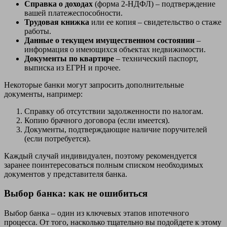
Справка о доходах
(форма 2-НДФЛ) – подтверждение
вашей платежеспособности.
Трудовая книжка
или ее копия – свидетельство о стаже
работы.
Данные о текущем имущественном состоянии
–
информация о имеющихся объектах недвижимости.
Документы по квартире
– технический паспорт,
выписка из ЕГРН и прочее.
Некоторые банки могут запросить дополнительные
документы, например:
Справку об отсутствии задолженности по налогам.
Копию брачного договора (если имеется).
Документы, подтверждающие наличие поручителей
(если потребуется).
Каждый случай индивидуален, поэтому рекомендуется
заранее поинтересоваться полным списком необходимых
документов у представителя банка.
Выбор банка: как не ошибиться
Выбор банка – один из ключевых этапов ипотечного
процесса. От того, насколько тщательно вы подойдете к этому