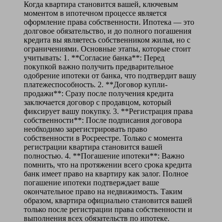
Когда квартира становится вашей, ключевым
моментом в ипотечном процессе является
оформление права собственности. Ипотека — это
долговое обязательство, и до полного погашения
кредита вы являетесь собственником жилья, но с
ограничениями. Основные этапы, которые стоит
учитывать: 1. **Согласие банка**: Перед
покупкой важно получить предварительное
одобрение ипотеки от банка, что подтвердит вашу
платежеспособность. 2. **Договор купли-
продажи**: Сразу после получения кредита
заключается договор с продавцом, который
фиксирует вашу покупку. 3. **Регистрация права
собственности**: После подписания договора
необходимо зарегистрировать право
собственности в Росреестре. Только с момента
регистрации квартира становится вашей
полностью. 4. **Погашение ипотеки**: Важно
помнить, что на протяжении всего срока кредита
банк имеет право на квартиру как залог. Полное
погашение ипотеки подтверждает ваше
окончательное право на недвижимость. Таким
образом, квартира официально становится вашей
только после регистрации права собственности и
выполнения всех обязательств по ипотеке.