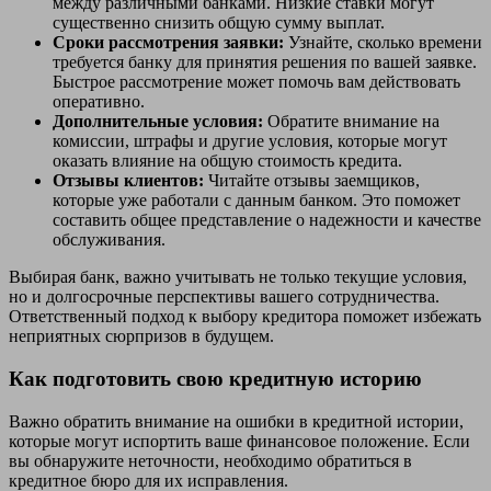
между различными банками. Низкие ставки могут
существенно снизить общую сумму выплат.
Сроки рассмотрения заявки:
Узнайте, сколько времени
требуется банку для принятия решения по вашей заявке.
Быстрое рассмотрение может помочь вам действовать
оперативно.
Дополнительные условия:
Обратите внимание на
комиссии, штрафы и другие условия, которые могут
оказать влияние на общую стоимость кредита.
Отзывы клиентов:
Читайте отзывы заемщиков,
которые уже работали с данным банком. Это поможет
составить общее представление о надежности и качестве
обслуживания.
Выбирая банк, важно учитывать не только текущие условия,
но и долгосрочные перспективы вашего сотрудничества.
Ответственный подход к выбору кредитора поможет избежать
неприятных сюрпризов в будущем.
Как подготовить свою кредитную историю
Важно обратить внимание на ошибки в кредитной истории,
которые могут испортить ваше финансовое положение. Если
вы обнаружите неточности, необходимо обратиться в
кредитное бюро для их исправления.