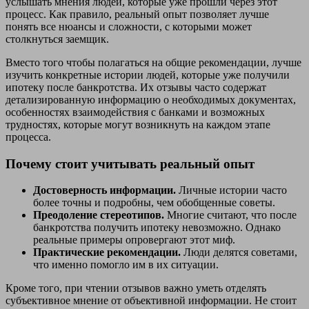
услышать мнения людей, которые уже прошли через этот
процесс. Как правило, реальный опыт позволяет лучше
понять все нюансы и сложности, с которыми может
столкнуться заемщик.
Вместо того чтобы полагаться на общие рекомендации, лучше
изучить конкретные истории людей, которые уже получили
ипотеку после банкротства. Их отзывы часто содержат
детализированную информацию о необходимых документах,
особенностях взаимодействия с банками и возможных
трудностях, которые могут возникнуть на каждом этапе
процесса.
Почему стоит учитывать реальный опыт
Достоверность информации.
Личные истории часто
более точны и подробны, чем обобщенные советы.
Преодоление стереотипов.
Многие считают, что после
банкротства получить ипотеку невозможно. Однако
реальные примеры опровергают этот миф.
Практические рекомендации.
Люди делятся советами,
что именно помогло им в их ситуации.
Кроме того, при чтении отзывов важно уметь отделять
субъективное мнение от объективной информации. Не стоит