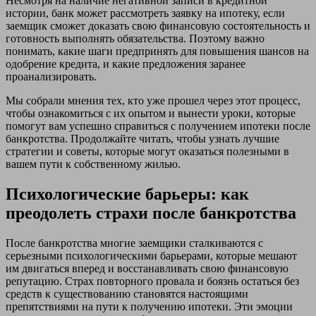
Несмотря на наличие негативной записи в кредитной
истории, банк может рассмотреть заявку на ипотеку, если
заемщик сможет доказать свою финансовую состоятельность и
готовность выполнять обязательства. Поэтому важно
понимать, какие шаги предпринять для повышения шансов на
одобрение кредита, и какие предложения заранее
проанализировать.
Мы собрали мнения тех, кто уже прошел через этот процесс,
чтобы ознакомиться с их опытом и вынести уроки, которые
помогут вам успешно справиться с получением ипотеки после
банкротства. Продолжайте читать, чтобы узнать лучшие
стратегии и советы, которые могут оказаться полезными в
вашем пути к собственному жилью.
Психологические барьеры: как
преодолеть страхи после банкротства
После банкротства многие заемщики сталкиваются с
серьезными психологическими барьерами, которые мешают
им двигаться вперед и восстанавливать свою финансовую
репутацию. Страх повторного провала и боязнь остаться без
средств к существованию становятся настоящими
препятствиями на пути к получению ипотеки. Эти эмоции