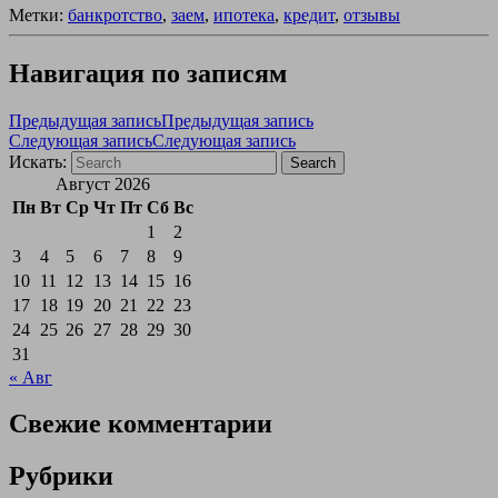
Метки:
банкротство
,
заем
,
ипотека
,
кредит
,
отзывы
Навигация по записям
Предыдущая запись
Предыдущая запись
Следующая запись
Следующая запись
Искать:
Search
Август 2026
Пн
Вт
Ср
Чт
Пт
Сб
Вс
1
2
3
4
5
6
7
8
9
10
11
12
13
14
15
16
17
18
19
20
21
22
23
24
25
26
27
28
29
30
31
« Авг
Свежие комментарии
Рубрики