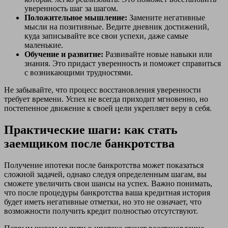
уверенность шаг за шагом.
Положительное мышление:
Замените негативные
мысли на позитивные. Ведите дневник достижений,
куда записывайте все свои успехи, даже самые
маленькие.
Обучение и развитие:
Развивайте новые навыки или
знания. Это придаст уверенность и поможет справиться
с возникающими трудностями.
Не забывайте, что процесс восстановления уверенности
требует времени. Успех не всегда приходит мгновенно, но
постепенное движение к своей цели укрепляет веру в себя.
Практические шаги: как стать
заемщиком после банкротства
Получение ипотеки после банкротства может показаться
сложной задачей, однако следуя определенным шагам, вы
сможете увеличить свои шансы на успех. Важно понимать,
что после процедуры банкротства ваша кредитная история
будет иметь негативные отметки, но это не означает, что
возможности получить кредит полностью отсутствуют.