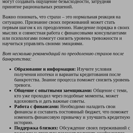
могут создавать ощущение безысходности, затрудняя
принятие рациональных решений.
Важно понимать, что страхи – это нормальная реакция на
ситуацию. Признание своих переживаний может стать
первым шагом к их преодолению. Наведение порядка в своих
мыслях и совместная работа с финансовыми консультантами
или психологами помогут снизить уровень тревожности и
научиться управлять своими эмоциями.
Вот несколько рекомендаций по преодолению страхов после
банкротства:
Образование и информация:
Изучите условия
получения ипотеки и варианты кредитования после
банкротства. Знание процесса поможет снизить уровень
тревоги.
Общение с опытными заемщиками:
Общение с теми,
кто уже проходил через подобные моменты, может
вдохновить и дать важные советы.
Работа с финансами:
Необходимо наладить свои
финансы и составить постоянный бюджет, что поможет
изменить финансовую привычку и улучшить кредитную
историю.
Поддержка близких:
Обсуждение своих переживаний с