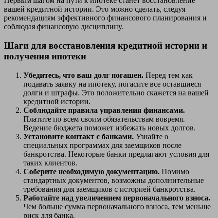
Первым шагом на пути к ипотеке станет восстановление
вашей кредитной истории. Это можно сделать, следуя
рекомендациям эффективного финансового планирования и
соблюдая финансовую дисциплину.
Шаги для восстановления кредитной истории и
получения ипотеки
Убедитесь, что ваш долг погашен.
Перед тем как
подавать заявку на ипотеку, погасите все оставшиеся
долги и штрафы. Это положительно скажется на вашей
кредитной истории.
Соблюдайте правила управления финансами.
Платите по всем своим обязательствам вовремя.
Ведение бюджета поможет избежать новых долгов.
Установите контакт с банками.
Узнайте о
специальных программах для заемщиков после
банкротства. Некоторые банки предлагают условия для
таких клиентов.
Соберите необходимую документацию.
Помимо
стандартных документов, возможны дополнительные
требования для заемщиков с историей банкротства.
Работайте над увеличением первоначального взноса.
Чем больше сумма первоначального взноса, тем меньше
риск для банка.