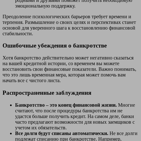
родными и друзьями поможет получить необходимую
эмоциональную поддержку.
Преодоление психологических барьеров требует времени и
терпения. Размышление о своих целях и перспективах станет
основой для уверенного шага к восстановлению финансовой
стабильности.
Ошибочные убеждения о банкротстве
Хотя банкротство действительно может негативно сказаться
на вашей кредитной истории, со временем вы можете
восстановить свои финансовые показатели. Важно понимать,
что это лишь временная мера, которая может помочь вам
начать все с чистого листа.
Распространенные заблуждения
Банкротство – это конец финансовой жизни.
Многие
считают, что после процедуры банкротства им не
удастся больше получить кредит. На самом деле, банки
часто предлагают возможности для новых заемщиков с
учетом их обязательств.
Все долги будут списаны автоматически.
Не все долги
подлежат списанию при банкротстве. Например,