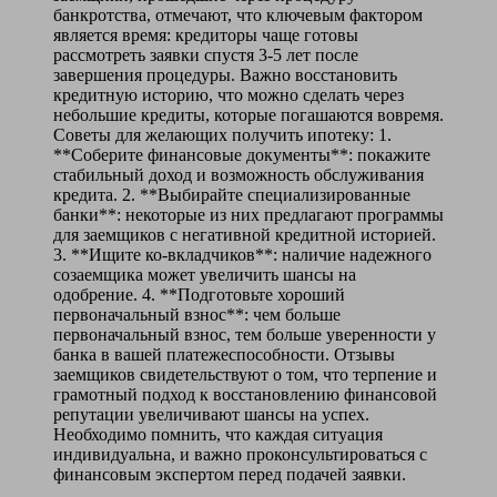
банкротства, отмечают, что ключевым фактором
является время: кредиторы чаще готовы
рассмотреть заявки спустя 3-5 лет после
завершения процедуры. Важно восстановить
кредитную историю, что можно сделать через
небольшие кредиты, которые погашаются вовремя.
Советы для желающих получить ипотеку: 1.
**Соберите финансовые документы**: покажите
стабильный доход и возможность обслуживания
кредита. 2. **Выбирайте специализированные
банки**: некоторые из них предлагают программы
для заемщиков с негативной кредитной историей.
3. **Ищите ко-вкладчиков**: наличие надежного
созаемщика может увеличить шансы на
одобрение. 4. **Подготовьте хороший
первоначальный взнос**: чем больше
первоначальный взнос, тем больше уверенности у
банка в вашей платежеспособности. Отзывы
заемщиков свидетельствуют о том, что терпение и
грамотный подход к восстановлению финансовой
репутации увеличивают шансы на успех.
Необходимо помнить, что каждая ситуация
индивидуальна, и важно проконсультироваться с
финансовым экспертом перед подачей заявки.