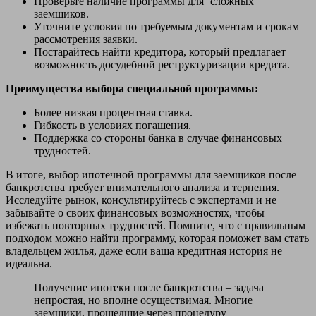
Проверьте наличие программы для ‘сложных’
заемщиков.
Уточните условия по требуемым документам и срокам
рассмотрения заявки.
Постарайтесь найти кредитора, который предлагает
возможность досудебной реструктуризации кредита.
Преимущества выбора специальной программы:
Более низкая процентная ставка.
Гибкость в условиях погашения.
Поддержка со стороны банка в случае финансовых
трудностей.
В итоге, выбор ипотечной программы для заемщиков после
банкротства требует внимательного анализа и терпения.
Исследуйте рынок, консультируйтесь с экспертами и не
забывайте о своих финансовых возможностях, чтобы
избежать повторных трудностей. Помните, что с правильным
подходом можно найти программу, которая поможет вам стать
владельцем жилья, даже если ваша кредитная история не
идеальна.
Получение ипотеки после банкротства – задача
непростая, но вполне осуществимая. Многие
заемщики, прошедшие через процедуру