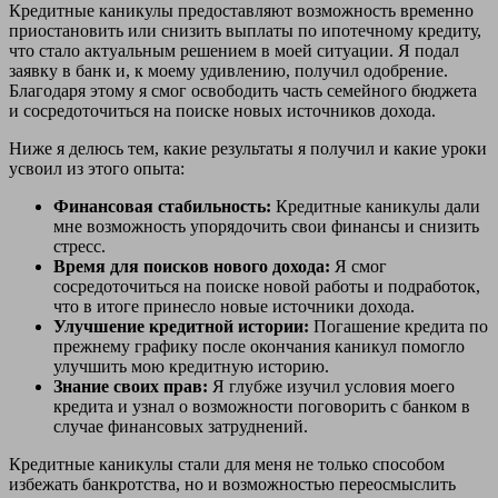
Кредитные каникулы предоставляют возможность временно
приостановить или снизить выплаты по ипотечному кредиту,
что стало актуальным решением в моей ситуации. Я подал
заявку в банк и, к моему удивлению, получил одобрение.
Благодаря этому я смог освободить часть семейного бюджета
и сосредоточиться на поиске новых источников дохода.
Ниже я делюсь тем, какие результаты я получил и какие уроки
усвоил из этого опыта:
Финансовая стабильность:
Кредитные каникулы дали
мне возможность упорядочить свои финансы и снизить
стресс.
Время для поисков нового дохода:
Я смог
сосредоточиться на поиске новой работы и подработок,
что в итоге принесло новые источники дохода.
Улучшение кредитной истории:
Погашение кредита по
прежнему графику после окончания каникул помогло
улучшить мою кредитную историю.
Знание своих прав:
Я глубже изучил условия моего
кредита и узнал о возможности поговорить с банком в
случае финансовых затруднений.
Кредитные каникулы стали для меня не только способом
избежать банкротства, но и возможностью переосмыслить