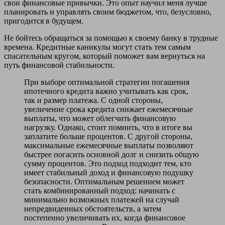
свои финансовые привычки. Это опыт научил меня лучше
планировать и управлять своим бюджетом, что, безусловно,
пригодится в будущем.
Не бойтесь обращаться за помощью к своему банку в трудные
времена. Кредитные каникулы могут стать тем самым
спасательным кругом, который поможет вам вернуться на
путь финансовой стабильности.
При выборе оптимальной стратегии погашения
ипотечного кредита важно учитывать как срок,
так и размер платежа. С одной стороны,
увеличение срока кредита снижает ежемесячные
выплаты, что может облегчить финансовую
нагрузку. Однако, стоит помнить, что в итоге вы
заплатите больше процентов. С другой стороны,
максимальные ежемесячные выплаты позволяют
быстрее погасить основной долг и снизить общую
сумму процентов. Это подход подходит тем, кто
имеет стабильный доход и финансовую подушку
безопасности. Оптимальным решением может
стать комбинированный подход: начинать с
минимально возможных платежей на случай
непредвиденных обстоятельств, а затем
постепенно увеличивать их, когда финансовое