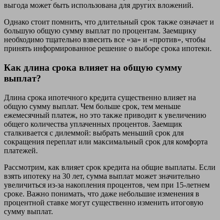
выгода может быть использована для других вложений.
Однако стоит помнить, что длительный срок также означает и
большую общую сумму выплат по процентам. Заемщику
необходимо тщательно взвесить все «за» и «против», чтобы
принять информированное решение о выборе срока ипотеки.
Как длина срока влияет на общую сумму
выплат?
Длина срока ипотечного кредита существенно влияет на
общую сумму выплат. Чем больше срок, тем меньше
ежемесячный платеж, но это также приводит к увеличению
общего количества уплаченных процентов. Заемщик
сталкивается с дилеммой: выбрать меньший срок для
сокращения переплат или максимальный срок для комфорта
платежей.
Рассмотрим, как влияет срок кредита на общие выплаты. Если
взять ипотеку на 30 лет, сумма выплат может значительно
увеличиться из-за накопления процентов, чем при 15-летнем
сроке. Важно понимать, что даже небольшие изменения в
процентной ставке могут существенно изменить итоговую
сумму выплат.