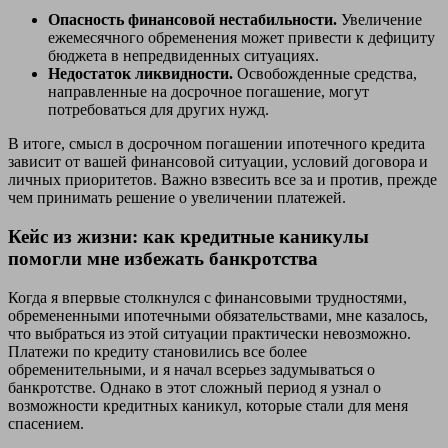
Опасность финансовой нестабильности.
Увеличение
ежемесячного обременения может привести к дефициту
бюджета в непредвиденных ситуациях.
Недостаток ликвидности.
Освобожденные средства,
направленные на досрочное погашение, могут
потребоваться для других нужд.
В итоге, смысл в досрочном погашении ипотечного кредита
зависит от вашей финансовой ситуации, условий договора и
личных приоритетов. Важно взвесить все за и против, прежде
чем принимать решение о увеличении платежей.
Кейс из жизни: как кредитные каникулы
помогли мне избежать банкротства
Когда я впервые столкнулся с финансовыми трудностями,
обремененными ипотечными обязательствами, мне казалось,
что выбраться из этой ситуации практически невозможно.
Платежи по кредиту становились все более
обременительными, и я начал всерьез задумываться о
банкротстве. Однако в этот сложный период я узнал о
возможности кредитных каникул, которые стали для меня
спасением.