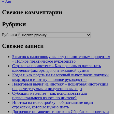
« Авг
Свежие комментарии
Рубрики
Рубрики
Свежие записи
5 шагов к налоговому вычету по ипотечным процентам
– Полное практическое руководство
Страховка по ипотеке – Как правильно рассчитать
ключевые факторы для оптимальной суммы
Когда и как подать на налоговый вычет после покупки
квартиры в ипотеку – полное руководство
Налоговый вычет на ипотеку – пошаговая инструкция
по расчету суммы и получению выгоды
Субсидия на жилье – как использовать для
первоначального взноса по ипотеке?
Ипотека на новостройку – обязательные виды
страховки, которые нужно знать
Досрочное погашение ипотеки в Сбербанке – советы и