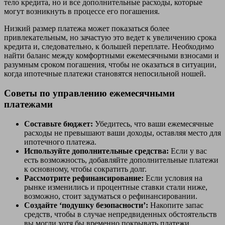
тело кредита, но и все дополнительные расходы, которые
могут возникнуть в процессе его погашения.
Низкий размер платежа может показаться более
привлекательным, но зачастую это ведет к увеличению срока
кредита и, следовательно, к большей переплате. Необходимо
найти баланс между комфортными ежемесячными взносами и
разумным сроком погашения, чтобы не оказаться в ситуации,
когда ипотечные платежи становятся непосильной ношей.
Советы по управлению ежемесячными
платежами
Составьте бюджет:
Убедитесь, что ваши ежемесячные
расходы не превышают ваши доходы, оставляя место для
ипотечного платежа.
Используйте дополнительные средства:
Если у вас
есть возможность, добавляйте дополнительные платежи
к основному, чтобы сократить долг.
Рассмотрите рефинансирование:
Если условия на
рынке изменились и процентные ставки стали ниже,
возможно, стоит задуматься о рефинансировании.
Создайте ‘подушку безопасности’:
Накопите запас
средств, чтобы в случае непредвиденных обстоятельств
вы могли хотя бы временно покрывать платежи.