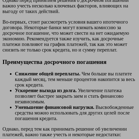
Однако перед принятием решения о досрочном погашении
важно учесть несколько ключевых факторов, влияющих на
выгоду от таких действий.
Во-первых, стоит рассмотреть условия вашего ипотечного
договора. Некоторые банки могут взимать комиссию за
досрочное погашение, что может свести на нет ожидаемую
экономию. Рекомендуется также изучить, как досрочные
платежи повлияют на график платежей, так как это может
снизить не только срок кредита, но и сумму переплат.
Преимущества досрочного погашения
Снижение общей переплаты.
Чем больше вы платите
каждый месяц, тем меньше процентов накопится за весь
срок кредита.
Ускорение выхода из долга.
Увеличение платежа
позволяет быстрее закрыть заем и стать финансово
независимым.
Уменьшение финансовой нагрузки.
Высвобожденные
средства можно использовать для других целей после
погашения кредита.
Однако, перед тем как принимать решение об увеличении
платежей, важно также учесть и некоторые недостатки: