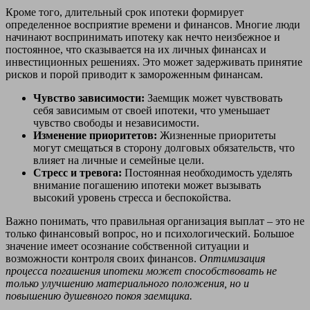
Кроме того, длительный срок ипотеки формирует
определенное восприятие времени и финансов. Многие люди
начинают воспринимать ипотеку как нечто неизбежное и
постоянное, что сказывается на их личных финансах и
инвестиционных решениях. Это может задерживать принятие
рисков и порой приводит к замороженным финансам.
Чувство зависимости:
Заемщик может чувствовать
себя зависимым от своей ипотеки, что уменьшает
чувство свободы и независимости.
Изменение приоритетов:
Жизненные приоритеты
могут смещаться в сторону долговых обязательств, что
влияет на личные и семейные цели.
Стресс и тревога:
Постоянная необходимость уделять
внимание погашению ипотеки может вызывать
высокий уровень стресса и беспокойства.
Важно понимать, что правильная организация выплат – это не
только финансовый вопрос, но и психологический. Большое
значение имеет осознание собственной ситуации и
возможности контроля своих финансов.
Оптимизация
процесса погашения ипотеки может способствовать не
только улучшению материального положения, но и
повышению душевного покоя заемщика.