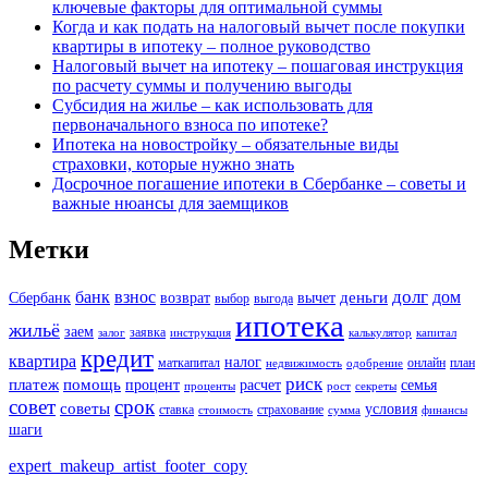
ключевые факторы для оптимальной суммы
Когда и как подать на налоговый вычет после покупки
квартиры в ипотеку – полное руководство
Налоговый вычет на ипотеку – пошаговая инструкция
по расчету суммы и получению выгоды
Субсидия на жилье – как использовать для
первоначального взноса по ипотеке?
Ипотека на новостройку – обязательные виды
страховки, которые нужно знать
Досрочное погашение ипотеки в Сбербанке – советы и
важные нюансы для заемщиков
Метки
долг
банк
взнос
дом
деньги
Сбербанк
возврат
вычет
выбор
выгода
ипотека
жильё
заем
заявка
залог
инструкция
калькулятор
капитал
кредит
квартира
налог
маткапитал
онлайн
план
недвижимость
одобрение
риск
платеж
помощь
процент
расчет
семья
проценты
рост
секреты
совет
срок
советы
условия
ставка
страхование
стоимость
сумма
финансы
шаги
expert_makeup_artist_footer_copy