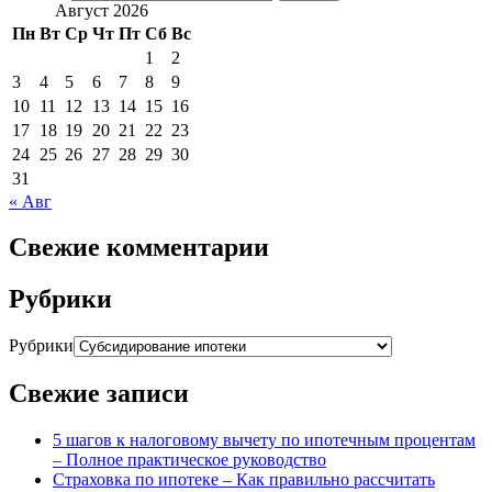
Август 2026
Пн
Вт
Ср
Чт
Пт
Сб
Вс
1
2
3
4
5
6
7
8
9
10
11
12
13
14
15
16
17
18
19
20
21
22
23
24
25
26
27
28
29
30
31
« Авг
Свежие комментарии
Рубрики
Рубрики
Свежие записи
5 шагов к налоговому вычету по ипотечным процентам
– Полное практическое руководство
Страховка по ипотеке – Как правильно рассчитать