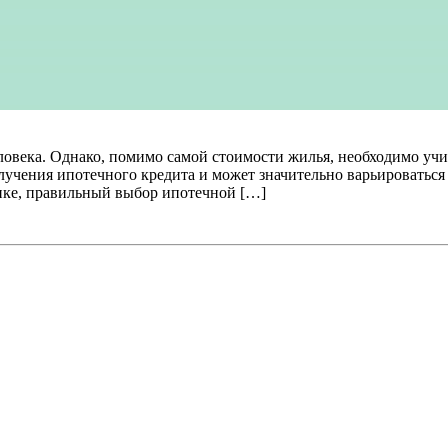
ловека. Однако, помимо самой стоимости жилья, необходимо уч
олучения ипотечного кредита и может значительно варьироватьс
нке, правильный выбор ипотечной […]