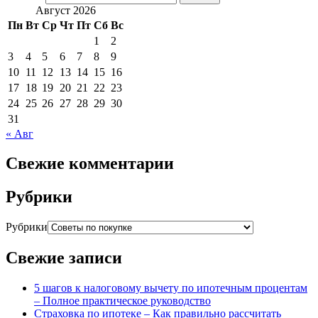
Август 2026
Пн
Вт
Ср
Чт
Пт
Сб
Вс
1
2
3
4
5
6
7
8
9
10
11
12
13
14
15
16
17
18
19
20
21
22
23
24
25
26
27
28
29
30
31
« Авг
Свежие комментарии
Рубрики
Рубрики
Свежие записи
5 шагов к налоговому вычету по ипотечным процентам
– Полное практическое руководство
Страховка по ипотеке – Как правильно рассчитать