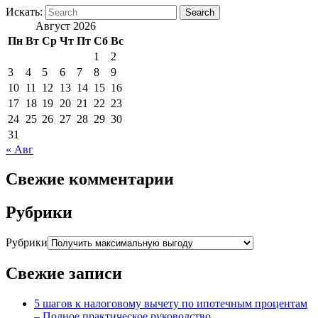
Искать:
Search
Август 2026
Пн
Вт
Ср
Чт
Пт
Сб
Вс
1
2
3
4
5
6
7
8
9
10
11
12
13
14
15
16
17
18
19
20
21
22
23
24
25
26
27
28
29
30
31
« Авг
Свежие комментарии
Рубрики
Рубрики
Свежие записи
5 шагов к налоговому вычету по ипотечным процентам
– Полное практическое руководство