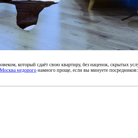
овеком, который сдаёт свою квартиру, без наценок, скрытых ус
 Москва недорого
намного проще, если вы минуете посредников: 