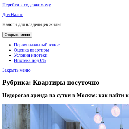
Перейти к содержимому
ДомНалог
Налоги для владельцев жилья
Открыть меню
Первоначальный взнос
Оценка квартиры
Условия ипотеки
Ипотека под 6%
Закрыть меню
Рубрика:
Квартиры посуточно
Недорогая аренда на сутки в Москве: как найти 