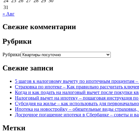
24
25
26
27
28
29
30
31
« Авг
Свежие комментарии
Рубрики
Рубрики
Свежие записи
5 шагов к налоговому вычету по ипотечным процентам –
Страховка по ипотеке – Как правильно рассчитать ключ
Когда и как подать на налоговый вычет после покупки к
Налоговый вычет на ипотеку – пошаговая инструкция п
Субсидия на жилье – как использовать для первоначально
Ипотека на новостройку – обязательные виды страховки,
Досрочное погашение ипотеки в Сбербанке – советы и 
Метки