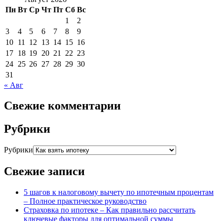
Пн
Вт
Ср
Чт
Пт
Сб
Вс
1
2
3
4
5
6
7
8
9
10
11
12
13
14
15
16
17
18
19
20
21
22
23
24
25
26
27
28
29
30
31
« Авг
Свежие комментарии
Рубрики
Рубрики
Свежие записи
5 шагов к налоговому вычету по ипотечным процентам
– Полное практическое руководство
Страховка по ипотеке – Как правильно рассчитать
ключевые факторы для оптимальной суммы