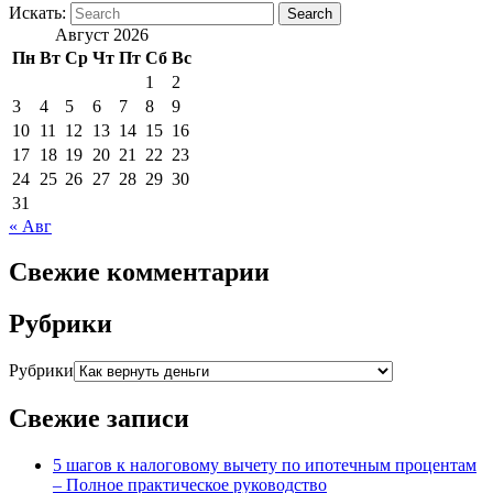
Искать:
Search
Август 2026
Пн
Вт
Ср
Чт
Пт
Сб
Вс
1
2
3
4
5
6
7
8
9
10
11
12
13
14
15
16
17
18
19
20
21
22
23
24
25
26
27
28
29
30
31
« Авг
Свежие комментарии
Рубрики
Рубрики
Свежие записи
5 шагов к налоговому вычету по ипотечным процентам
– Полное практическое руководство