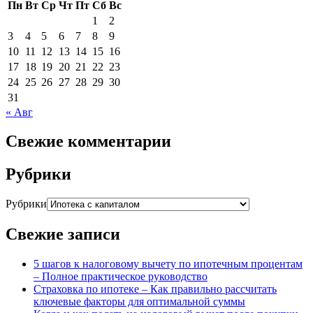
Пн
Вт
Ср
Чт
Пт
Сб
Вс
1
2
3
4
5
6
7
8
9
10
11
12
13
14
15
16
17
18
19
20
21
22
23
24
25
26
27
28
29
30
31
« Авг
Свежие комментарии
Рубрики
Рубрики
Свежие записи
5 шагов к налоговому вычету по ипотечным процентам
– Полное практическое руководство
Страховка по ипотеке – Как правильно рассчитать
ключевые факторы для оптимальной суммы