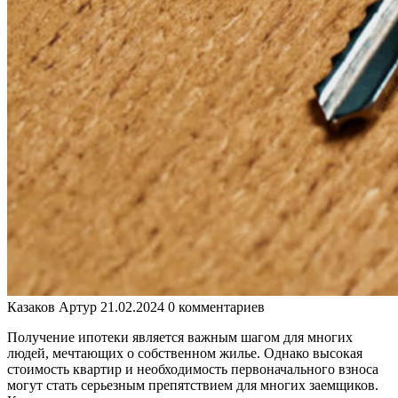
Казаков Артур
21.02.2024
0 комментариев
Получение ипотеки является важным шагом для многих
людей, мечтающих о собственном жилье. Однако высокая
стоимость квартир и необходимость первоначального взноса
могут стать серьезным препятствием для многих заемщиков.