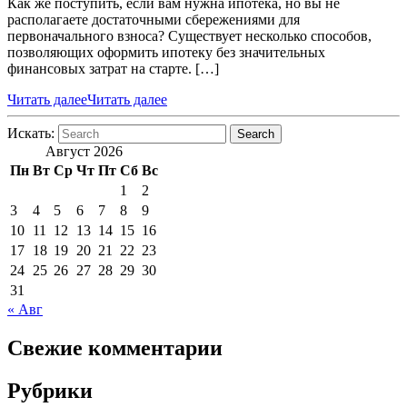
Как же поступить, если вам нужна ипотека, но вы не
располагаете достаточными сбережениями для
первоначального взноса? Существует несколько способов,
позволяющих оформить ипотеку без значительных
финансовых затрат на старте. […]
Читать далее
Читать далее
Искать:
Search
Август 2026
Пн
Вт
Ср
Чт
Пт
Сб
Вс
1
2
3
4
5
6
7
8
9
10
11
12
13
14
15
16
17
18
19
20
21
22
23
24
25
26
27
28
29
30
31
« Авг
Свежие комментарии
Рубрики