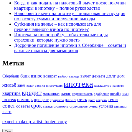
Когда и как подать на налоговый вычет после покупки
квартиры в ипотеку – полное руководство
Налоговый вычет на ипотеку – пошаговая инструкция
по расчету суммы и получению выгоды
Субсидия на жилье – как использовать для
первоначального взноса по ипотеке?
Ипотека на новостройку – обязательные виды
страховки, которые нужно знать
Досрочное погашение ипотеки в Сбербанке – советы и
важные нюансы для заемщиков
Метки
долг
банк
взнос
дом
деньги
Сбербанк
возврат
вычет
выбор
выгода
ипотека
жильё
заем
заявка
залог
инструкция
калькулятор
капитал
кредит
квартира
налог
маткапитал
онлайн
план
недвижимость
одобрение
риск
платеж
помощь
процент
расчет
семья
проценты
рост
секреты
совет
срок
советы
условия
ставка
страхование
стоимость
сумма
финансы
шаги
expert_makeup_artist_footer_copy