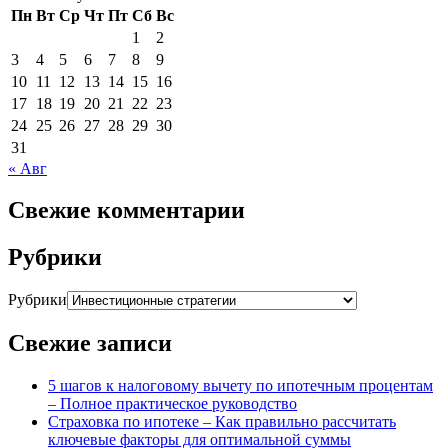
Пн
Вт
Ср
Чт
Пт
Сб
Вс
1
2
3
4
5
6
7
8
9
10
11
12
13
14
15
16
17
18
19
20
21
22
23
24
25
26
27
28
29
30
31
« Авг
Свежие комментарии
Рубрики
Рубрики
Свежие записи
5 шагов к налоговому вычету по ипотечным процентам
– Полное практическое руководство
Страховка по ипотеке – Как правильно рассчитать
ключевые факторы для оптимальной суммы