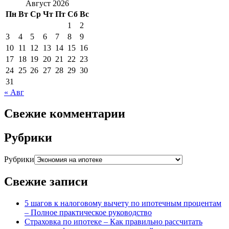
Август 2026
Пн
Вт
Ср
Чт
Пт
Сб
Вс
1
2
3
4
5
6
7
8
9
10
11
12
13
14
15
16
17
18
19
20
21
22
23
24
25
26
27
28
29
30
31
« Авг
Свежие комментарии
Рубрики
Рубрики
Свежие записи
5 шагов к налоговому вычету по ипотечным процентам
– Полное практическое руководство
Страховка по ипотеке – Как правильно рассчитать