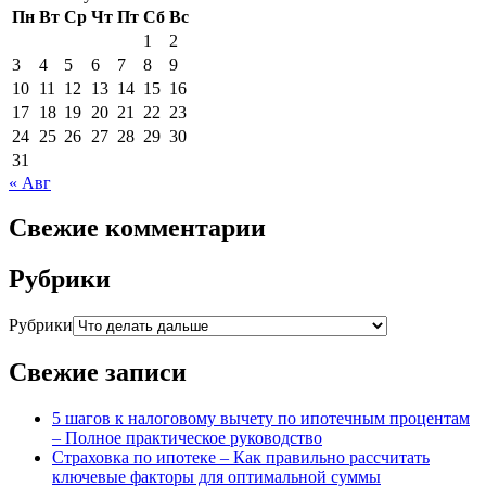
Пн
Вт
Ср
Чт
Пт
Сб
Вс
1
2
3
4
5
6
7
8
9
10
11
12
13
14
15
16
17
18
19
20
21
22
23
24
25
26
27
28
29
30
31
« Авг
Свежие комментарии
Рубрики
Рубрики
Свежие записи
5 шагов к налоговому вычету по ипотечным процентам
– Полное практическое руководство
Страховка по ипотеке – Как правильно рассчитать
ключевые факторы для оптимальной суммы